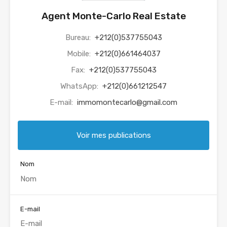
Agent Monte-Carlo Real Estate
Bureau:
+212(0)537755043
Mobile:
+212(0)661464037
Fax:
+212(0)537755043
WhatsApp:
+212(0)661212547
E-mail:
immomontecarlo@gmail.com
Voir mes publications
Nom
E-mail