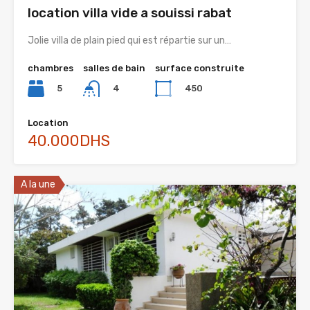
location villa vide a souissi rabat
Jolie villa de plain pied qui est répartie sur un…
chambres
salles de bain
surface construite
5
450
4
Location
40.000DHS
A la une