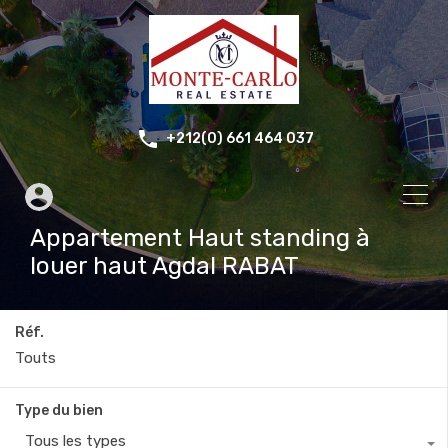
+212(0) 661 464 037
Appartement Haut standing à
louer haut Agdal RABAT
Réf.
Type du bien
Tous les types