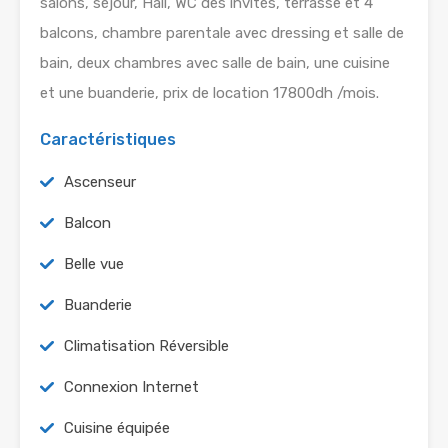
salons, séjour, Hall, WC des invités, terrasse et 4
balcons, chambre parentale avec dressing et salle de
bain, deux chambres avec salle de bain, une cuisine
et une buanderie, prix de location 17800dh /mois.
Caractéristiques
Ascenseur
Balcon
Belle vue
Buanderie
Climatisation Réversible
Connexion Internet
Cuisine équipée