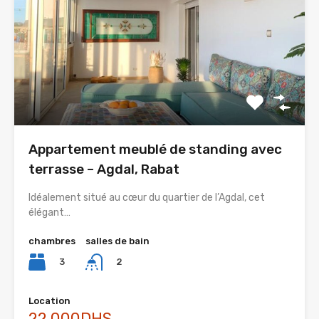
Appartement meublé de standing avec
terrasse – Agdal, Rabat
Idéalement situé au cœur du quartier de l’Agdal, cet
élégant…
chambres
salles de bain
3
2
Location
22.000DHS