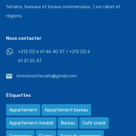
terrains, bureaux et locaux commerciaux…) sur rabat et
régions.
Nous contacter
+212 (0) 6 61 46 40 37 / +212 (0) 6
61 21 25 47
immomontecarlo@gmail.com
Étiquettes
Appartement
Appartement bureau
Appartement meublé
Bureau
Café snack