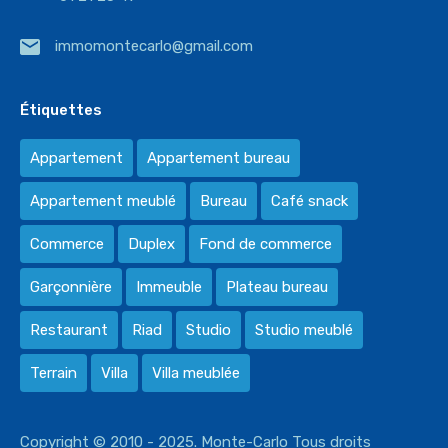
immomontecarlo@gmail.com
Étiquettes
Appartement
Appartement bureau
Appartement meublé
Bureau
Café snack
Commerce
Duplex
Fond de commerce
Garçonnière
Immeuble
Plateau bureau
Restaurant
Riad
Studio
Studio meublé
Terrain
Villa
Villa meublée
Copyright © 2010 - 2025. Monte-Carlo Tous droits