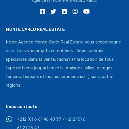
Agence immobilière à Rabat, Maroc
MONTE CARLO REAL ESTATE
Notre Agence Monte-Carlo Real Estate vous accompagne
dans tous vos projets immobiliers . Nous sommes
spécialisés dans la vente, l’achat et la location de tous
type de biens (appartements, maisons, villas, garages,
terrains, bureaux et locaux commerciaux…) sur rabat et
régions.
Nous contacter
+212 (0) 6 61 46 40 37 / +212 (0) 6
61 21 25 47