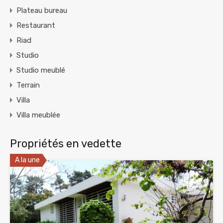
Plateau bureau
Restaurant
Riad
Studio
Studio meublé
Terrain
Villa
Villa meublée
Propriétés en vedette
A la une