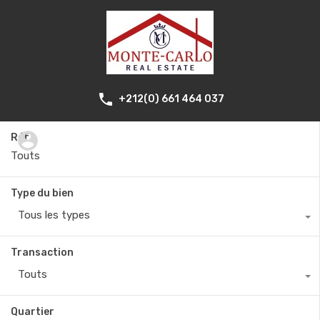
+212(0) 661 464 037
Réf.
Type du bien
Tous les types
Transaction
Touts
Quartier