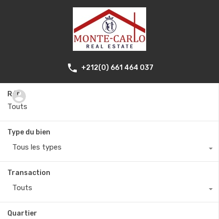
+212(0) 661 464 037
Réf.
Type du bien
Tous les types
Transaction
Touts
Quartier