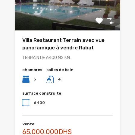
Villa Restaurant Terrain avec vue
panoramique à vendre Rabat
TERRAIN DE 6400 M2 KM…
chambres
salles de bain
5
4
surface construite
6400
Vente
65.000.000DHS