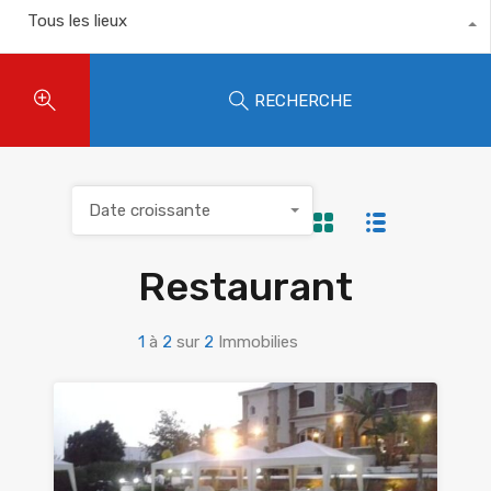
Tous les lieux
RECHERCHE
Date croissante
Restaurant
1
à
2
sur
2
Immobilies