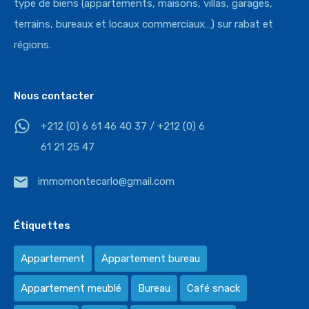
type de biens (appartements, maisons, villas, garages,
terrains, bureaux et locaux commerciaux…) sur rabat et
régions.
Nous contacter
+212 (0) 6 61 46 40 37 / +212 (0) 6
61 21 25 47
immomontecarlo@gmail.com
Étiquettes
Appartement
Appartement bureau
Appartement meublé
Bureau
Café snack