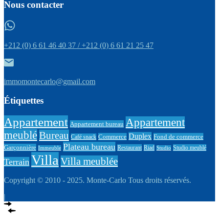
Nous contacter
+212 (0) 6 61 46 40 37 / +212 (0) 6 61 21 25 47
immomontecarlo@gmail.com
Étiquettes
Appartement
Appartement
Appartement bureau
meublé
Bureau
Duplex
Commerce
Fond de commerce
Café snack
Plateau bureau
Garçonnière
Restaurant
Riad
Studio meublé
Immeuble
Studio
Villa
Villa meublée
Terrain
Copyright © 2010 - 2025. Monte-Carlo Tous droits réservés.
|