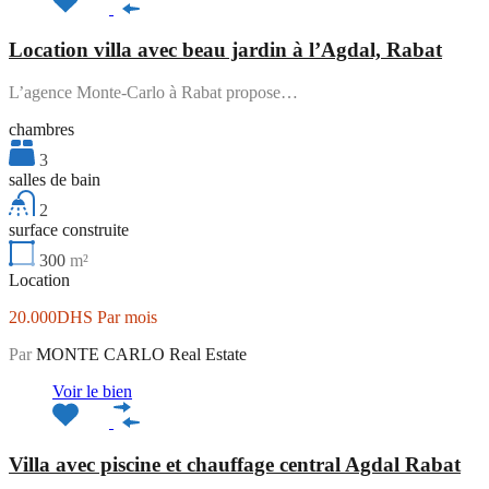
Location villa avec beau jardin à l’Agdal, Rabat
L’agence Monte-Carlo à Rabat propose…
chambres
3
salles de bain
2
surface construite
300
m²
Location
20.000DHS Par mois
Par
MONTE CARLO Real Estate
Voir le bien
Villa avec piscine et chauffage central Agdal Rabat