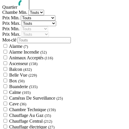
Quartier
Chambe Min.
Prix Min.
Prix Max.
Prix Min.
Prix Max.
Mot-clé
Alarme
(7)
Alarme Incendie
(52)
Animaux Acceptés
(116)
Ascenseur
(158)
Balcon
(432)
Belle Vue
(229)
Box
(50)
Buanderie
(535)
Calme
(105)
Caméras De Surveillance
(25)
Cave
(36)
Chambre Technique
(159)
Chauffage Au Gaz
(35)
Chauffage Central
(212)
Chauffage électrique
(27)