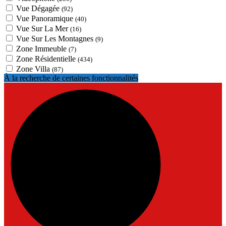
Vue Dégagée
(92)
Vue Panoramique
(40)
Vue Sur La Mer
(16)
Vue Sur Les Montagnes
(9)
Zone Immeuble
(7)
Zone Résidentielle
(434)
Zone Villa
(87)
À la recherche de certaines fonctionnalités