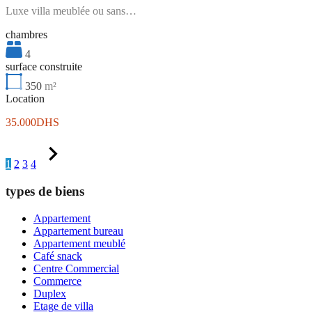
Luxe villa meublée ou sans…
chambres
4
surface construite
350
m²
Location
35.000DHS
1
2
3
4
types de biens
Appartement
Appartement bureau
Appartement meublé
Café snack
Centre Commercial
Commerce
Duplex
Etage de villa