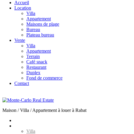
Accueil
Location
Villa
Appartement
Maisons de plage
Bureau
Plateau bureau
Vente
Villa
Appartement
Terrain
Café snack
Restaurant
Duplex
Fond de commerce
Contact
+212(0) 661 464 037
Maison / Villa / Appartement à louer à Rabat
Accueil
Location
Villa