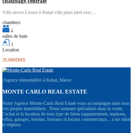
chauffage centrale
Villa neuve à louer à Rabat villa plain pied avec…
chambres
4
salles de bain
3
Location
35.000DHS
/
Agence immobilière à Rabat, Maroc
MONTE CARLO REAL ESTATE
Notre Agence Monte-Carlo Real Estate vous accompagne dans tous
vos projets immobiliers . Nous sommes spécialisés dans la vente,
l’achat et la location de tous type de biens (appartements, maisons,
villas, garages, terrains, bureaux et locaux commerciaux…) sur rabat
et régions.