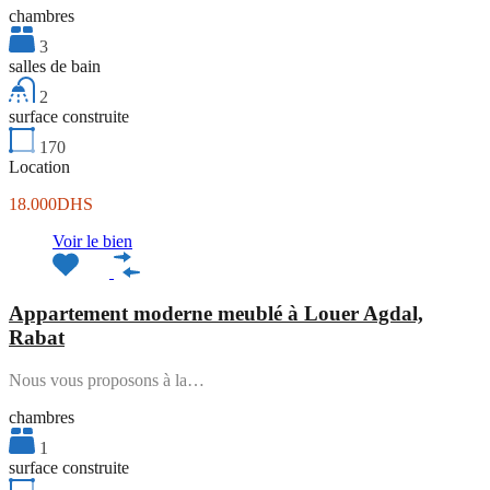
chambres
3
salles de bain
2
surface construite
170
Location
18.000DHS
Voir le bien
Appartement moderne meublé à Louer Agdal,
Rabat
Nous vous proposons à la…
chambres
1
surface construite