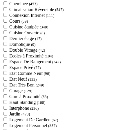
Cheminée
(453)
Climatisation Réversible
(547)
Connexion Internet
(111)
Cours
(59)
Cuisine équipée
(349)
Cuisine Ouverte
(8)
Dernier étage
(17)
Domotique
(0)
Double Vitrage
(42)
Ecoles à Proximité
(104)
Espace De Rangement
(342)
Espace Privé
(77)
Etat Comme Neuf
(96)
Etat Neuf
(133)
Etat Très Bon
(249)
Garage
(129)
Gare à Proximité
(68)
Haut Standing
(108)
Interphone
(236)
Jardin
(478)
Logement De Gardien
(67)
Logement Personnel
(357)