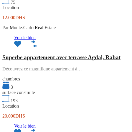
75
Location
12.000DHS
Par
Monte-Carlo Real Estate
Voir le bien
Superbe appartement avec terrasse Agdal, Rabat
Découvrez ce magnifique appartement à…
chambres
3
surface construite
193
Location
20.000DHS
Voir le bien