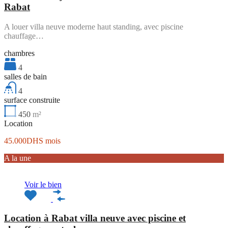
Rabat
A louer villa neuve moderne haut standing, avec piscine
chauffage…
chambres
4
salles de bain
4
surface construite
450
m²
Location
45.000DHS mois
A la une
Voir le bien
Location à Rabat villa neuve avec piscine et