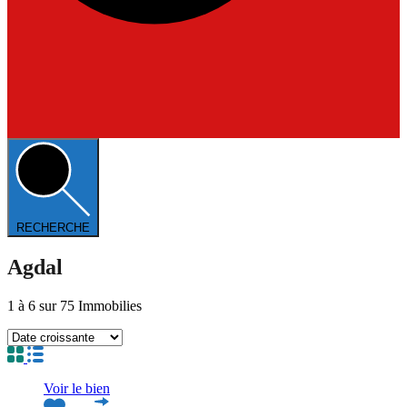
RECHERCHE
Agdal
1
à
6
sur
75
Immobilies
Voir le bien