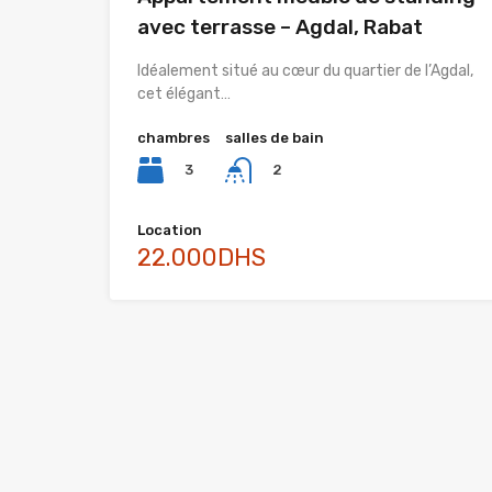
avec terrasse – Agdal, Rabat
Idéalement situé au cœur du quartier de l’Agdal,
cet élégant…
chambres
salles de bain
3
2
Location
22.000DHS