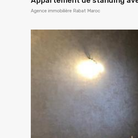
Appartement de standing ave
Agence immobilière Rabat Maroc