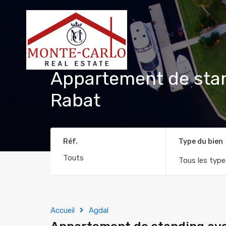
Appartement de stan
Rabat
Réf.
Type du bien
Tous les type
Accueil
Agdal