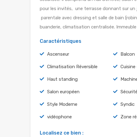
pour les invités, une terrasse donnant sur un 
parentale avec dressing et salle de bain (rob
buanderie, climatisation centralisée. Immeubl
Caractéristiques
Ascenseur
Balcon
Climatisation Réversible
Cuisine
Haut standing
Machine
Salon européen
Sécurit
Style Moderne
Syndic
vidéophone
Zone ré
Localisez ce bien :