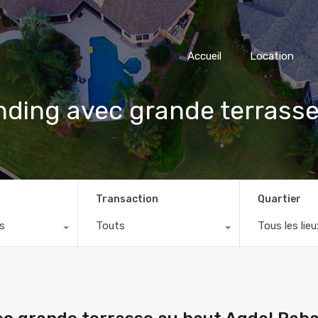
Accueil
Location
ding avec grande terrasse
Transaction
Quartier
s
Touts
Tous les lieu