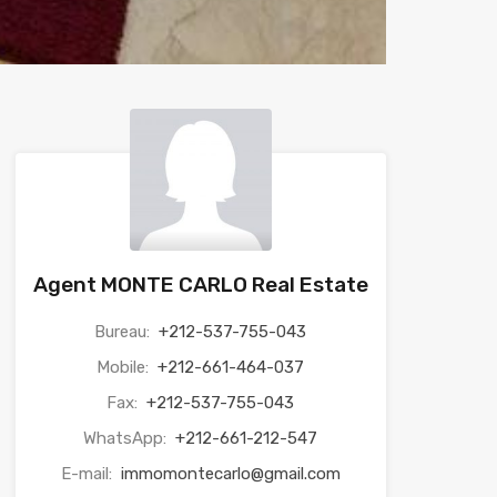
Agent MONTE CARLO Real Estate
Bureau:
+212-537-755-043
Mobile:
+212-661-464-037
Fax:
+212-537-755-043
WhatsApp:
+212-661-212-547
E-mail:
immomontecarlo@gmail.com