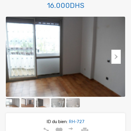
16.000DHS
ID du bien:
RH-727