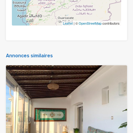
Leaflet
| ©
OpenStreetMap
contributors
Annonces similaires