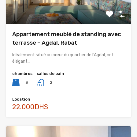
Appartement meublé de standing avec
terrasse – Agdal, Rabat
Idéalement situé au cœur du quartier de l’Agdal, cet
élégant…
chambres
salles de bain
3
2
Location
22.000DHS