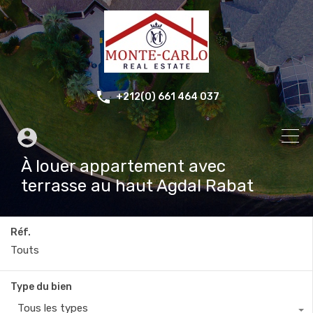
+212(0) 661 464 037
À louer appartement avec
terrasse au haut Agdal Rabat
Réf.
Type du bien
Tous les types