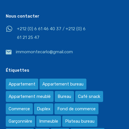
Nous contacter
+212 (0) 6 61 46 40 37 / +212 (0) 6
61 21 25 47
immomontecarlo@gmail.com
Étiquettes
Appartement
Appartement bureau
Appartement meublé
Bureau
Café snack
Commerce
Duplex
Fond de commerce
Garçonnière
Immeuble
Plateau bureau