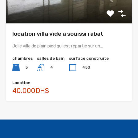
location villa vide a souissi rabat
Jolie villa de plain pied qui est répartie sur un…
chambres
salles de bain
surface construite
5
450
4
Location
40.000DHS