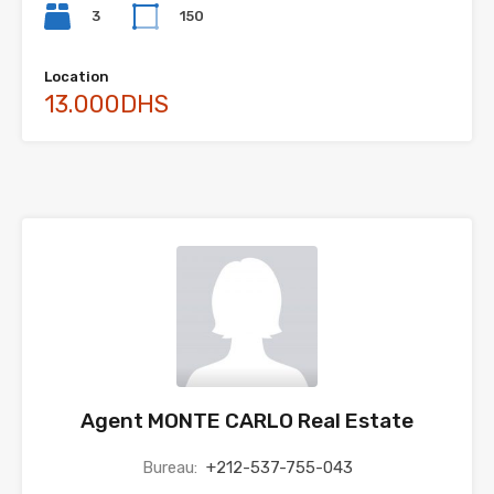
3
150
Location
13.000DHS
Agent MONTE CARLO Real Estate
Bureau:
+212-537-755-043