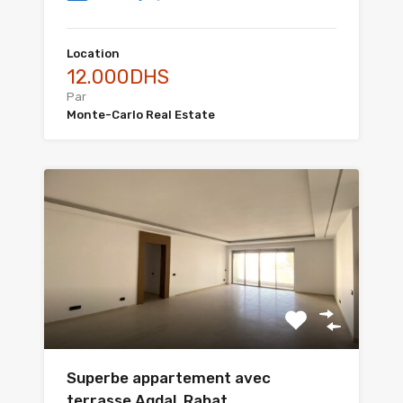
Location
12.000DHS
Par
Monte-Carlo Real Estate
Superbe appartement avec
terrasse Agdal, Rabat