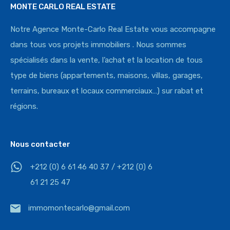
MONTE CARLO REAL ESTATE
Notre Agence Monte-Carlo Real Estate vous accompagne
dans tous vos projets immobiliers . Nous sommes
spécialisés dans la vente, l’achat et la location de tous
type de biens (appartements, maisons, villas, garages,
terrains, bureaux et locaux commerciaux…) sur rabat et
régions.
Nous contacter
+212 (0) 6 61 46 40 37 / +212 (0) 6
61 21 25 47
immomontecarlo@gmail.com