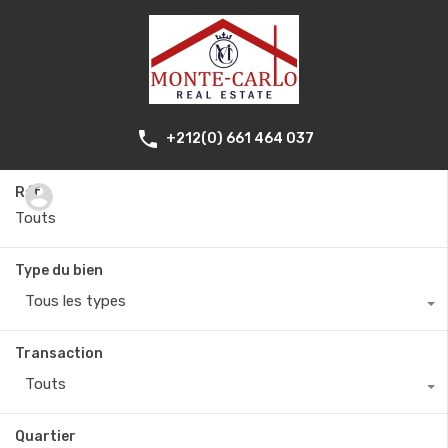
+212(0) 661 464 037
Réf.
Type du bien
Tous les types
Transaction
Touts
Quartier