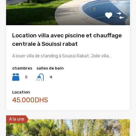
Location villa avec piscine et chauffage
centrale à Souissi rabat
A louer villa de standing à Souissi Rabat. Jolie villa…
chambres
salles de bain
5
4
Location
45.000DHS
A la une