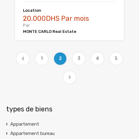
Location
20.000DHS Par mois
Par
MONTE CARLO Real Estate
1
2
3
4
5
types de biens
Appartement
Appartement bureau