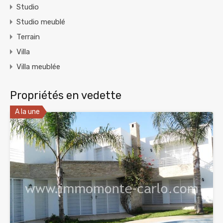
Studio
Studio meublé
Terrain
Villa
Villa meublée
Propriétés en vedette
A la une