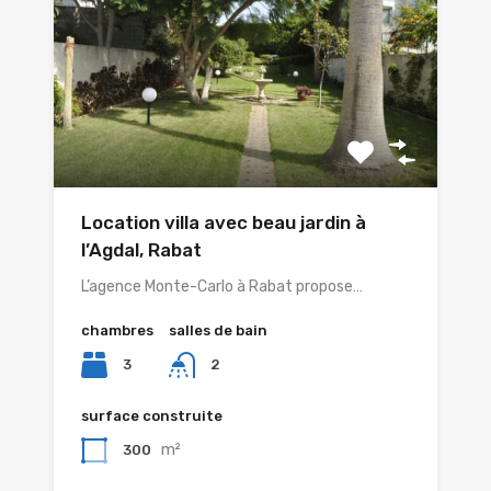
Location villa avec beau jardin à
l’Agdal, Rabat
L’agence Monte-Carlo à Rabat propose…
chambres
salles de bain
3
2
surface construite
m²
300