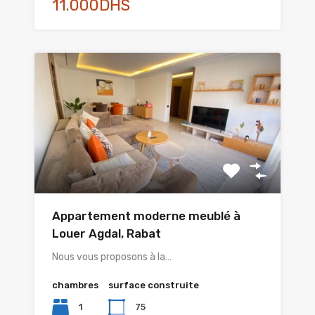
11.000DHS
Appartement moderne meublé à
Louer Agdal, Rabat
Nous vous proposons à la…
chambres
surface construite
1
75