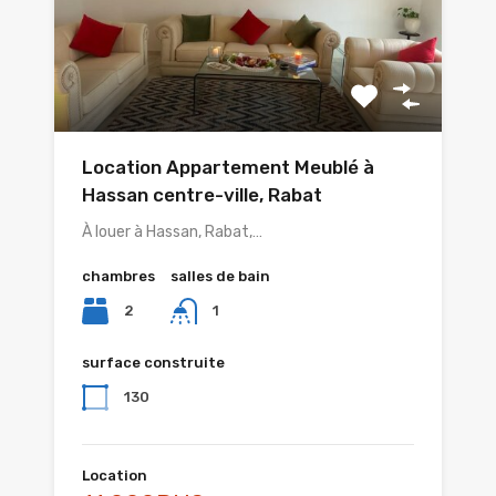
Location Appartement Meublé à
Hassan centre-ville, Rabat
À louer à Hassan, Rabat,…
chambres
salles de bain
2
1
surface construite
130
Location