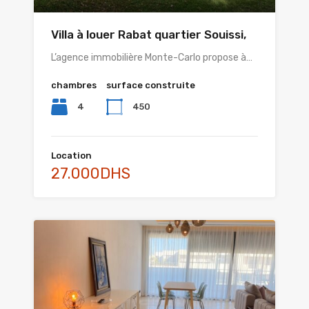
Villa à louer Rabat quartier Souissi,
L’agence immobilière Monte-Carlo propose à…
chambres
surface construite
4
450
Location
27.000DHS