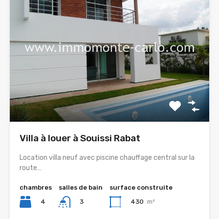
Villa à louer à Souissi Rabat
Location villa neuf avec piscine chauffage central sur la
route…
chambres
salles de bain
surface construite
4
430
m²
3