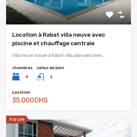
Location à Rabat villa neuve avec
piscine et chauffage centrale
Villa neuve à louer à Rabat villa plain pied avec…
chambres
salles de bain
4
3
Location
35.000DHS
A la une