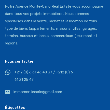
Notre Agence Monte-Carlo Real Estate vous accompagne
dans tous vos projets immobiliers . Nous sommes
spécialisés dans la vente, l’achat et la location de tous
type de biens (appartements, maisons, villas, garages,
terrains, bureaux et locaux commerciaux…) sur rabat et
régions.
Nous contacter
+212 (0) 6 61 46 40 37 / +212 (0) 6
61 21 25 47
immomontecarlo@gmail.com
Étiquettes