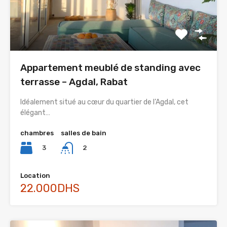
Appartement meublé de standing avec
terrasse – Agdal, Rabat
Idéalement situé au cœur du quartier de l’Agdal, cet
élégant…
chambres
salles de bain
3
2
Location
22.000DHS