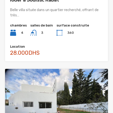
Belle villa située dans un quartier recherché, offrant de
très…
chambres
salles de bain
surface construite
4
360
3
Location
28.000DHS