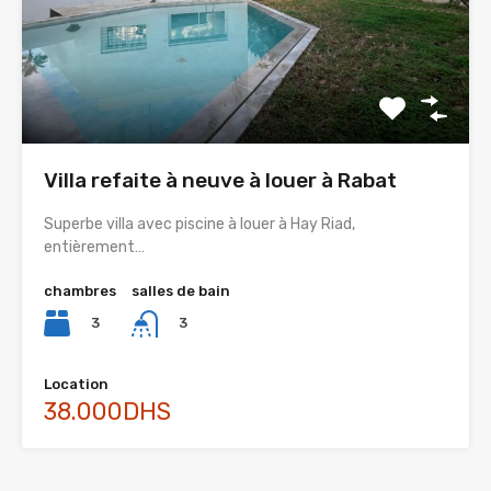
Villa refaite à neuve à louer à Rabat
Superbe villa avec piscine à louer à Hay Riad,
entièrement…
chambres
salles de bain
3
3
Location
38.000DHS