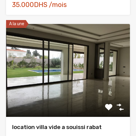
35.000DHS /mois
A la une
location villa vide a souissi rabat