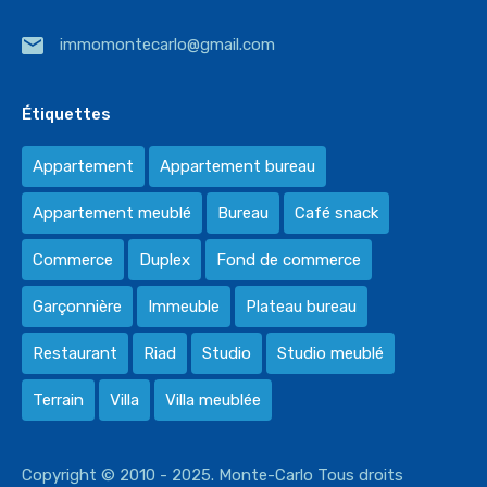
immomontecarlo@gmail.com
Étiquettes
Appartement
Appartement bureau
Appartement meublé
Bureau
Café snack
Commerce
Duplex
Fond de commerce
Garçonnière
Immeuble
Plateau bureau
Restaurant
Riad
Studio
Studio meublé
Terrain
Villa
Villa meublée
Copyright © 2010 - 2025. Monte-Carlo Tous droits