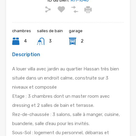
ID du bien:
RH-1040
chambres
salles de bain
garage
4
3
2
Description
A louer villa avec jardin au quartier Hassan très bien
située dans un endroit calme, construite sur 3
niveaux et composée
Etage : 3 chambres dont un master room avec
dressing et 2 salles de bain et terrasse.
Rez-de-chaussée : 3 salons, salle à manger, cuisine,
buanderie, salle d’eau pour les invités.
Sous-Sol : logement du personnel, débarras et