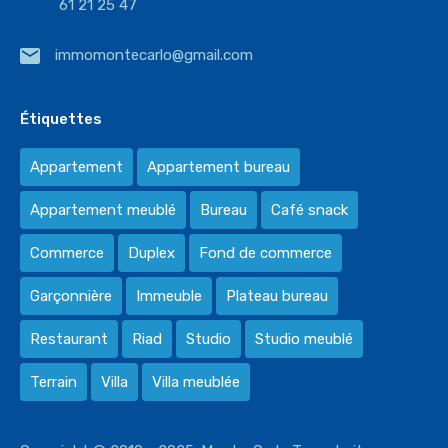
61 21 25 47
immomontecarlo@gmail.com
Étiquettes
Appartement
Appartement bureau
Appartement meublé
Bureau
Café snack
Commerce
Duplex
Fond de commerce
Garçonnière
Immeuble
Plateau bureau
Restaurant
Riad
Studio
Studio meublé
Terrain
Villa
Villa meublée