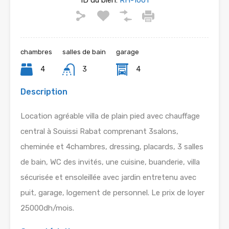
ID du bien:
RH-1001
chambres
salles de bain
garage
4
3
4
Description
Location agréable villa de plain pied avec chauffage
central à Souissi Rabat comprenant 3salons,
cheminée et 4chambres, dressing, placards, 3 salles
de bain, WC des invités, une cuisine, buanderie, villa
sécurisée et ensoleillée avec jardin entretenu avec
puit, garage, logement de personnel. Le prix de loyer
25000dh/mois.