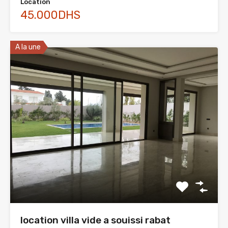
Location
45.000DHS
A la une
location villa vide a souissi rabat