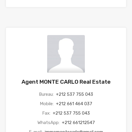
Agent MONTE CARLO Real Estate
Bureau:
+212 537 755 043
Mobile:
+212 661 464 037
Fax:
+212 537 755 043
WhatsApp:
+212 661212547
E-mail:
immomontecarlo@gmail.com