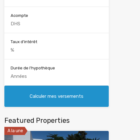
Acompte
Taux d'intérêt
Durée de l'hypothèque
Featured Properties
A la une