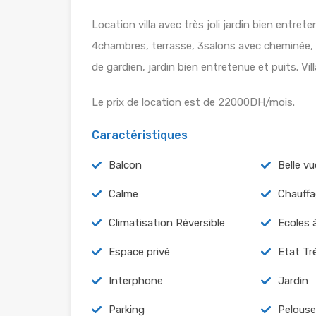
Location villa avec très joli jardin bien entret
4chambres, terrasse, 3salons avec cheminée, 
de gardien, jardin bien entretenue et puits. Vill
Le prix de location est de 22000DH/mois.
Caractéristiques
Balcon
Belle vu
Calme
Chauffa
Climatisation Réversible
Ecoles 
Espace privé
Etat Tr
Interphone
Jardin
Parking
Pelouse