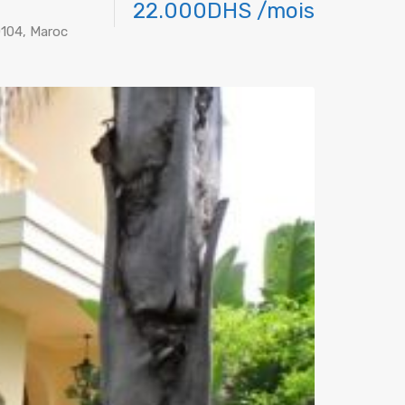
22.000DHS /mois
0104, Maroc