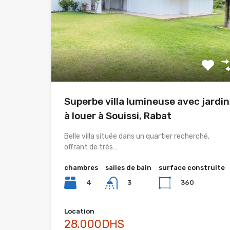
Superbe villa lumineuse avec jardin
à louer à Souissi, Rabat
Belle villa située dans un quartier recherché,
offrant de très…
chambres
salles de bain
surface construite
4
360
3
Location
28.000DHS