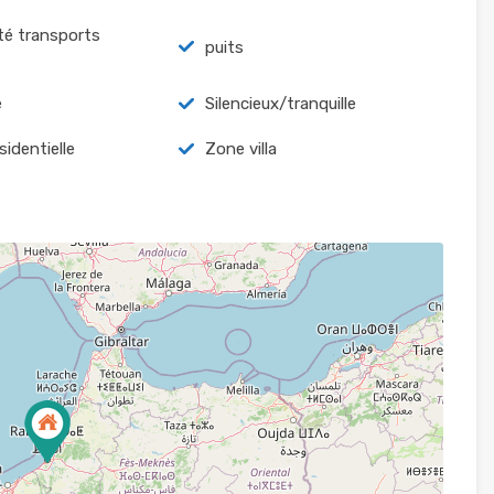
té transports
puits
é
Silencieux/tranquille
sidentielle
Zone villa