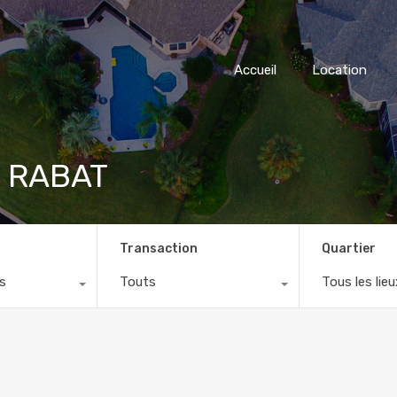
Accueil
Location
ad RABAT
Transaction
Quartier
s
Touts
Tous les lieu