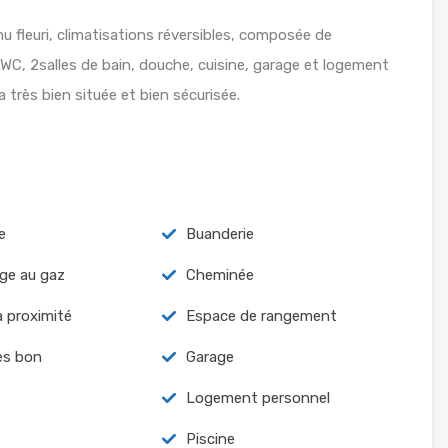
enu fleuri, climatisations réversibles, composée de
WC, 2salles de bain, douche, cuisine, garage et logement
a très bien située et bien sécurisée.
e
Buanderie
ge au gaz
Cheminée
à proximité
Espace de rangement
ès bon
Garage
Logement personnel
Piscine