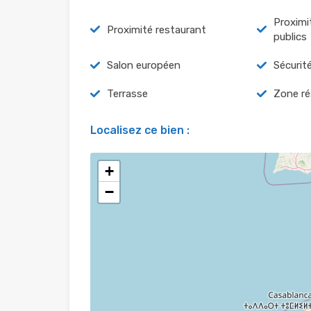
Proximi
Proximité restaurant
publics
Salon européen
Sécurit
Terrasse
Zone ré
Localisez ce bien :
+
−