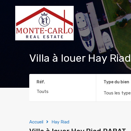
Villa à louer Hay Ri
Réf.
Type du bien
Tous les type
Accueil
Hay Riad