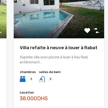
Villa refaite à neuve à louer à Rabat
Superbe villa avec piscine à louer à Hay Riad,
entièrement…
chambres
salles de bain
3
3
Location
38.000DHS