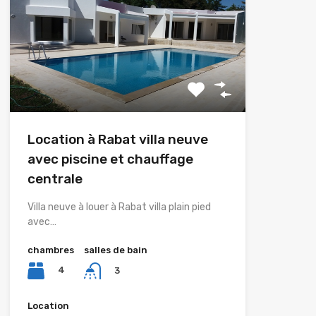
Location à Rabat villa neuve
avec piscine et chauffage
centrale
Villa neuve à louer à Rabat villa plain pied
avec…
chambres
salles de bain
4
3
Location