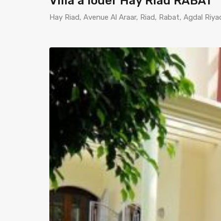
Villa à louer Hay Riad RABAT
Hay Riad, Avenue Al Araar, Riad, Rabat, Agdal Riy