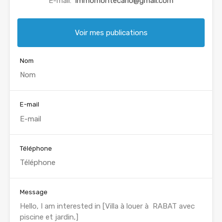
E-mail:
immomontecarlo@gmail.com
Voir mes publications
Nom
E-mail
Téléphone
Message