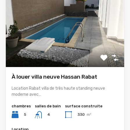
À louer villa neuve Hassan Rabat
Location Rabat villa de très haute standing neuve
moderne avec…
chambres
salles de bain
surface construite
5
330
m²
4
Location