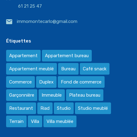
61 21 25 47
immomontecarlo@gmail.com
Étiquettes
Appartement
Appartement bureau
Appartement meublé
Bureau
Café snack
Commerce
Duplex
Fond de commerce
Garçonnière
Immeuble
Plateau bureau
Restaurant
Riad
Studio
Studio meublé
Terrain
Villa
Villa meublée