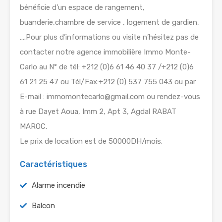
bénéficie d’un espace de rangement,
buanderie,chambre de service , logement de gardien,
….Pour plus d’informations ou visite n’hésitez pas de
contacter notre agence immobilière Immo Monte-
Carlo au N° de tél: +212 (0)6 61 46 40 37 /+212 (0)6
61 21 25 47 ou Tél/Fax:+212 (0) 537 755 043 ou par
E-mail : immomontecarlo@gmail.com ou rendez-vous
à rue Dayet Aoua, Imm 2, Apt 3, Agdal RABAT
MAROC.
Le prix de location est de 50000DH/mois.
Caractéristiques
Alarme incendie
Balcon