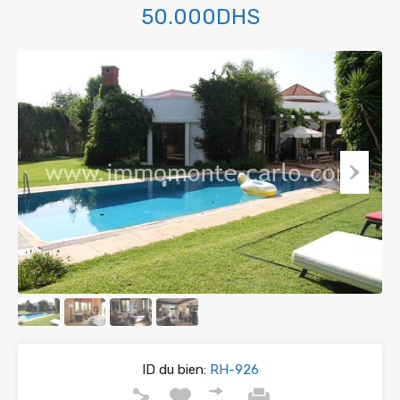
50.000DHS
ID du bien:
RH-926