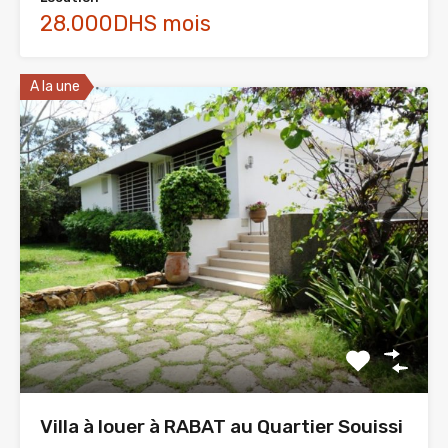
28.000DHS mois
A la une
Villa à louer à RABAT au Quartier Souissi