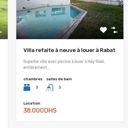
Villa refaite à neuve à louer à Rabat
Superbe villa avec piscine à louer à Hay Riad,
entièrement…
chambres
salles de bain
3
3
Location
38.000DHS