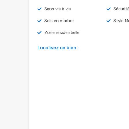
Sans vis à vis
Sécurit
Sols en marbre
Style M
Zone résidentielle
Localisez ce bien :