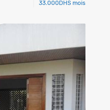
33.000DHS mois