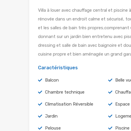
Villa à louer avec chauffage central et piscine 
rénovée dans un endroit calme et sécurisé, tou
et les salles de bain très propres;comprenant 
donnant sur un jardin bien entretenu avec pisci
dressing et salle de bain avec baignoire et d
cuisine propre et bien aménagée un grand gar
Caractéristiques
Balcon
Belle vu
Chambre technique
Chauffa
Climatisation Réversible
Espace
Jardin
Logeme
Pelouse
Piscine