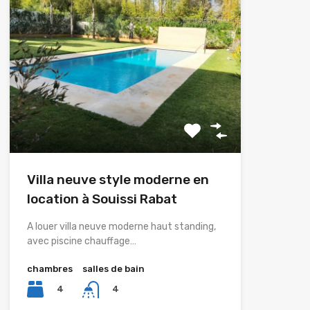
Villa neuve style moderne en
location à Souissi Rabat
A louer villa neuve moderne haut standing,
avec piscine chauffage…
chambres
salles de bain
4
4