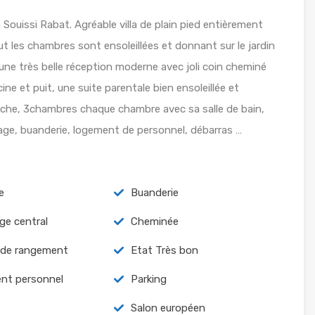
à Souissi Rabat. Agréable villa de plain pied entièrement
t les chambres sont ensoleillées et donnant sur le jardin
une très belle réception moderne avec joli coin cheminé
ne et puit, une suite parentale bien ensoleillée et
ouche, 3chambres chaque chambre avec sa salle de bain,
age, buanderie, logement de personnel, débarras …
e
Buanderie
ge central
Cheminée
 de rangement
Etat Très bon
nt personnel
Parking
Salon européen