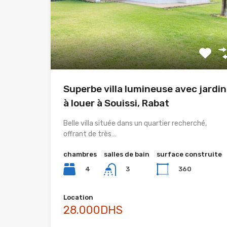
Superbe villa lumineuse avec jardin
à louer à Souissi, Rabat
Belle villa située dans un quartier recherché,
offrant de très…
chambres
salles de bain
surface construite
4
360
3
Location
28.000DHS