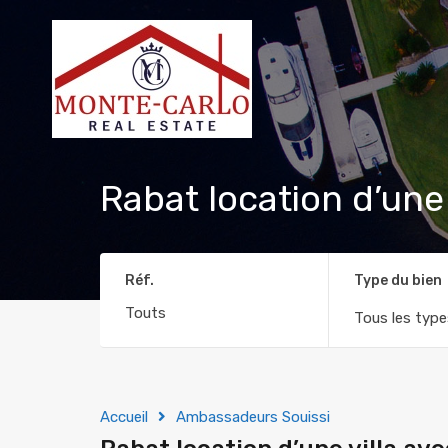
Rabat location d’une 
Réf.
Type du bien
Tous les type
Accueil
Ambassadeurs Souissi