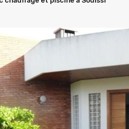
c chauffage et piscine à Souissi