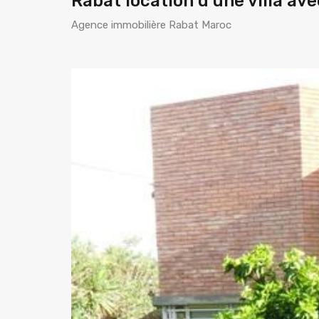
Rabat location d’une villa ave
Agence immobilière Rabat Maroc