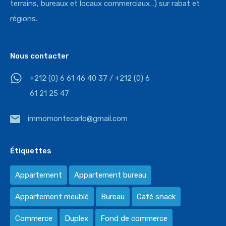
terrains, bureaux et locaux commerciaux…) sur rabat et
régions.
Nous contacter
+212 (0) 6 61 46 40 37 / +212 (0) 6
61 21 25 47
immomontecarlo@gmail.com
Étiquettes
Appartement
Appartement bureau
Appartement meublé
Bureau
Café snack
Commerce
Duplex
Fond de commerce