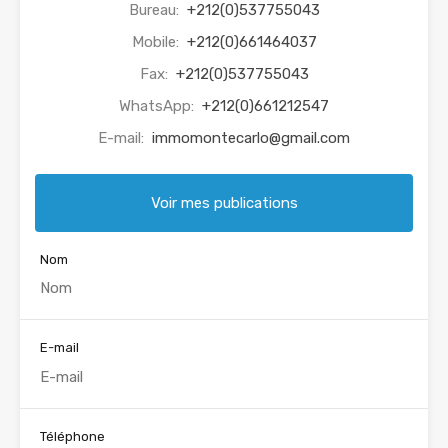
Bureau:
+212(0)537755043
Mobile:
+212(0)661464037
Fax:
+212(0)537755043
WhatsApp:
+212(0)661212547
E-mail:
immomontecarlo@gmail.com
Voir mes publications
Nom
E-mail
Téléphone