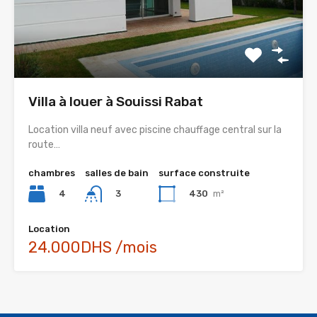
Villa à louer à Souissi Rabat
Location villa neuf avec piscine chauffage central sur la
route…
chambres
salles de bain
surface construite
4
430
m²
3
Location
24.000DHS /mois