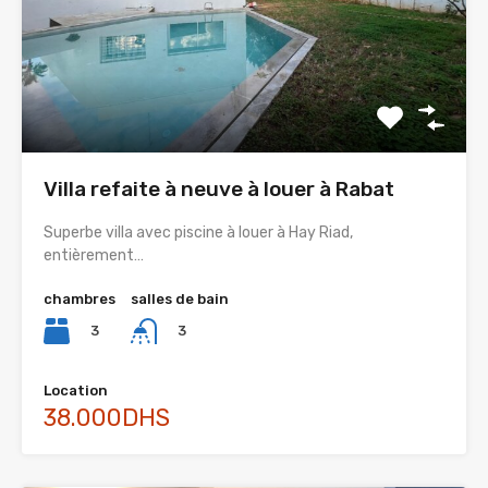
Villa refaite à neuve à louer à Rabat
Superbe villa avec piscine à louer à Hay Riad,
entièrement…
chambres
salles de bain
3
3
Location
38.000DHS