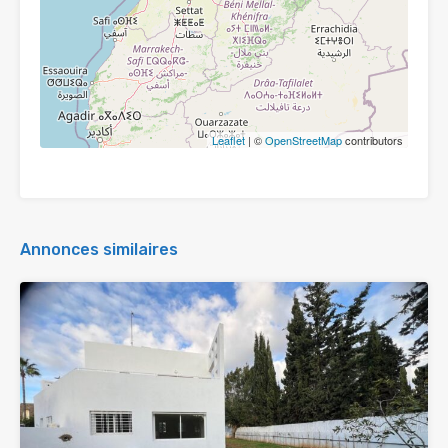
Leaflet
| ©
OpenStreetMap
contributors
Annonces similaires