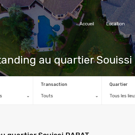
Accueil
Location
standing au quartier Souiss
Transaction
Quartier
s
Touts
Tous les lieu