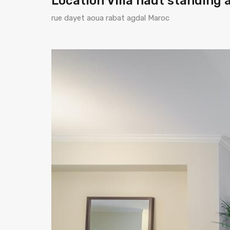
Location Villa haut standing 
rue dayet aoua rabat agdal Maroc