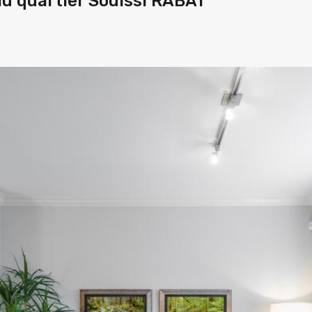
au quartier Souissi RABAT