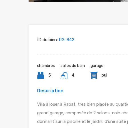
ID du bien:
RG-842
chambres
salles de bain
garage
5
4
oui
Description
Villa à louer à Rabat, très bien placée au quarti
grand garage, composée de 2 salons, coin chemi
donnant sur la piscine et le jardin, d’une suit