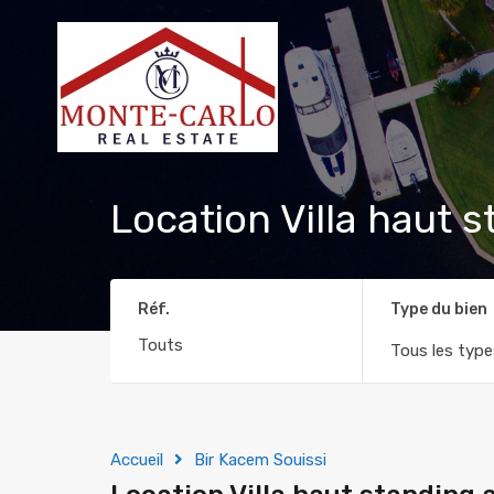
Location Villa haut 
Réf.
Type du bien
Tous les type
Accueil
Bir Kacem Souissi