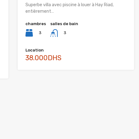
Superbe villa avec piscine à louer à Hay Riad,
entièrement…
chambres
salles de bain
3
3
Location
38.000DHS