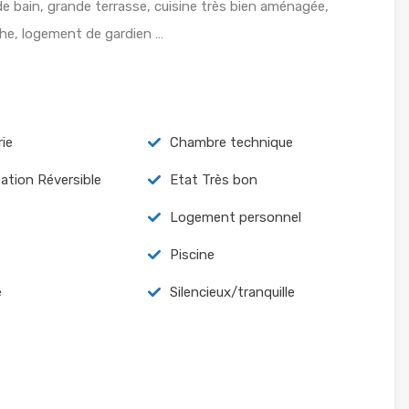
e bain, grande terrasse, cuisine très bien aménagée,
he, logement de gardien …
ie
Chambre technique
sation Réversible
Etat Très bon
Logement personnel
Piscine
é
Silencieux/tranquille