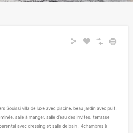
ers Souissi villa de luxe avec piscine, beau jardin avec puit,
née, salle à manger, salle d’eau des invités, terrasse
e parental avec dressing et salle de bain , 4chambres à