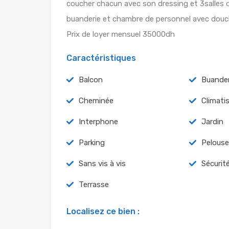
coucher chacun avec son dressing et 3salles d
buanderie et chambre de personnel avec douc
Prix de loyer mensuel 35000dh
Caractéristiques
Balcon
Buander
Cheminée
Climati
Interphone
Jardin
Parking
Pelouse
Sans vis à vis
Sécurit
Terrasse
Localisez ce bien :