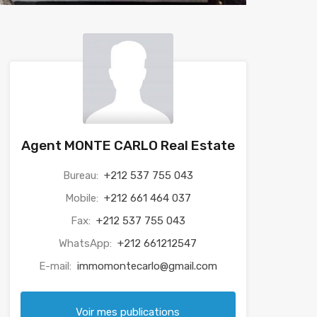
Agent MONTE CARLO Real Estate
Bureau:
+212 537 755 043
Mobile:
+212 661 464 037
Fax:
+212 537 755 043
WhatsApp:
+212 661212547
E-mail:
immomontecarlo@gmail.com
Voir mes publications