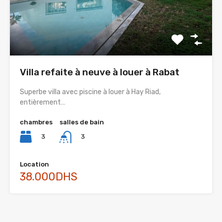
Villa refaite à neuve à louer à Rabat
Superbe villa avec piscine à louer à Hay Riad,
entièrement…
chambres
salles de bain
3
3
Location
38.000DHS