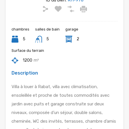
ID du bien:
RH-978
chambres
salles de bain
garage
5
5
2
Surface du terrain
1200
m²
Description
Villa à louer à Rabat, villa avec climatisation,
ensoleillée et proche de toutes commodités avec
jardin avec puits et garage construite sur deux
niveaux, composée d’un séjour, double salons,
cheminée, WC des invités, terrasses, chambre d’amis