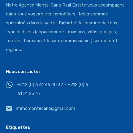
Notre Agence Monte-Carlo Real Estate vous accompagne
dans tous vos projets immobiliers . Nous sommes
spécialisés dans la vente, l’achat et la location de tous
type de biens (appartements, maisons, villas, garages,
terrains, bureaux et locaux commerciaux…) sur rabat et
régions.
Nous contacter
+212 (0) 6 61 46 40 37 / +212 (0) 6
61 21 25 47
immomontecarlo@gmail.com
Étiquettes