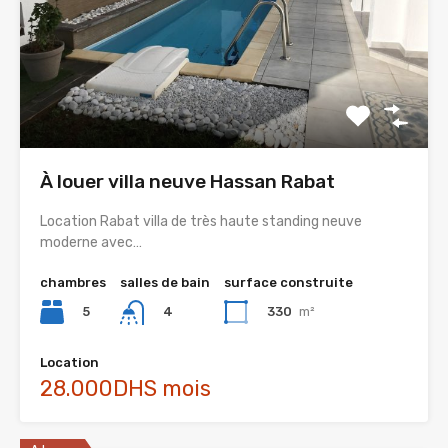
À louer villa neuve Hassan Rabat
Location Rabat villa de très haute standing neuve
moderne avec…
chambres
salles de bain
surface construite
5
330
m²
4
Location
28.000DHS mois