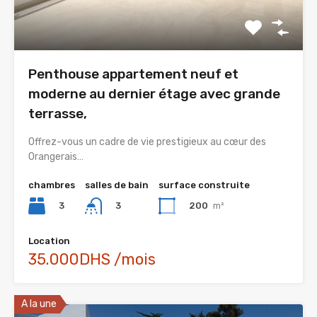
Penthouse appartement neuf et
moderne au dernier étage avec grande
terrasse,
Offrez-vous un cadre de vie prestigieux au cœur des
Orangerais…
chambres
salles de bain
surface construite
3
200
m²
3
Location
35.000DHS /mois
A la une