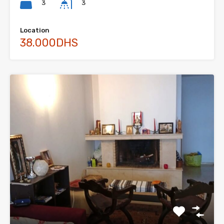
3
3
Location
38.000DHS