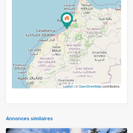
Leaflet
| ©
OpenStreetMap
contributors
Annonces similaires