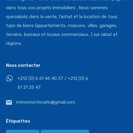
dans tous vos projets immobiliers . Nous sommes
spécialisés dans la vente, l’achat et la location de tous
type de biens (appartements, maisons, villas, garages,
terrains, bureaux et locaux commerciaux…) sur rabat et
régions.
Nous contacter
+212 (0) 6 61 46 40 37 / +212 (0) 6
61 21 25 47
immomontecarlo@gmail.com
Étiquettes