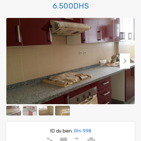
6.500DHS
ID du bien:
RH-998