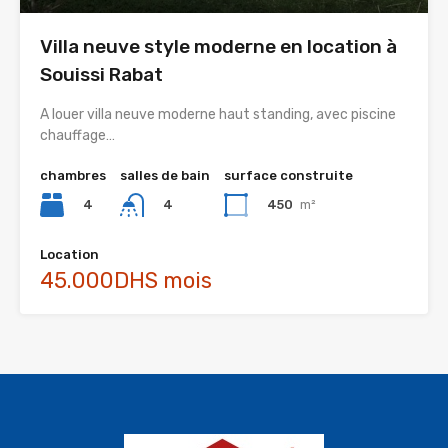
Villa neuve style moderne en location à
Souissi Rabat
A louer villa neuve moderne haut standing, avec piscine
chauffage…
chambres
salles de bain
surface construite
4
450
m²
4
Location
45.000DHS mois