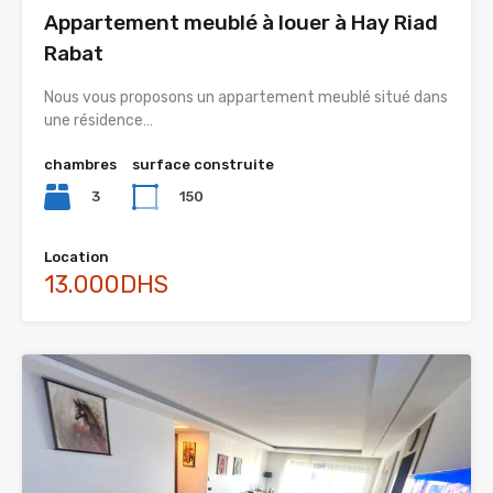
Appartement meublé à louer à Hay Riad
Rabat
Nous vous proposons un appartement meublé situé dans
une résidence…
chambres
surface construite
3
150
Location
13.000DHS