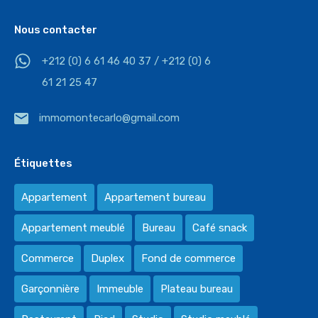
Nous contacter
+212 (0) 6 61 46 40 37 / +212 (0) 6
61 21 25 47
immomontecarlo@gmail.com
Étiquettes
Appartement
Appartement bureau
Appartement meublé
Bureau
Café snack
Commerce
Duplex
Fond de commerce
Garçonnière
Immeuble
Plateau bureau