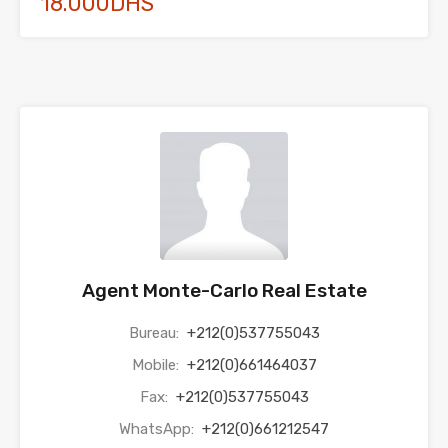
18.000DHS
Agent Monte-Carlo Real Estate
Bureau:
+212(0)537755043
Mobile:
+212(0)661464037
Fax:
+212(0)537755043
WhatsApp:
+212(0)661212547