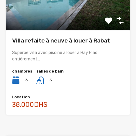
Villa refaite à neuve à louer à Rabat
Superbe villa avec piscine à louer à Hay Riad,
entièrement…
chambres
salles de bain
3
3
Location
38.000DHS