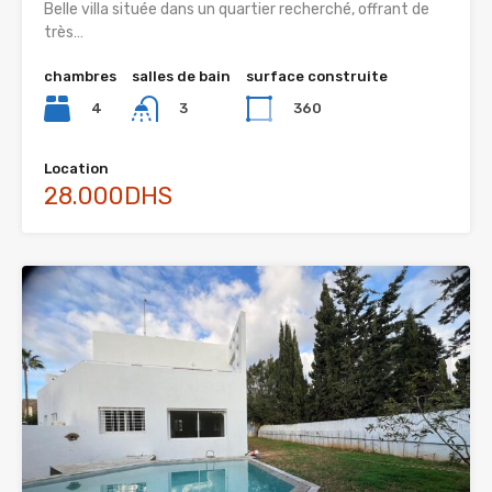
Belle villa située dans un quartier recherché, offrant de
très…
chambres
salles de bain
surface construite
4
360
3
Location
28.000DHS