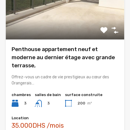
Penthouse appartement neuf et
moderne au dernier étage avec grande
terrasse,
Offrez-vous un cadre de vie prestigieux au cœur des
Orangerais…
chambres
salles de bain
surface construite
3
200
m²
3
Location
35.000DHS /mois