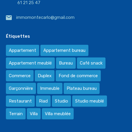
61 21 25 47
immomontecarlo@gmail.com
Étiquettes
Appartement
Appartement bureau
Appartement meublé
Bureau
Café snack
Commerce
Duplex
Fond de commerce
Garçonnière
Immeuble
Plateau bureau
Restaurant
Riad
Studio
Studio meublé
Terrain
Villa
Villa meublée