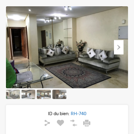
ID du bien:
RH-740