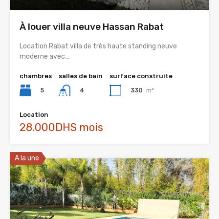
À louer villa neuve Hassan Rabat
Location Rabat villa de très haute standing neuve
moderne avec…
chambres
salles de bain
surface construite
5
330
m²
4
Location
28.000DHS mois
A la une