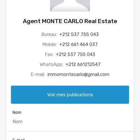
Agent MONTE CARLO Real Estate
Bureau:
+212 537 755 043
Mobile:
+212 661 464 037
Fax:
+212 537 755 043
WhatsApp:
+212 661212547
E-mail:
immomontecarlo@gmail.com
Voir mes publications
Nom