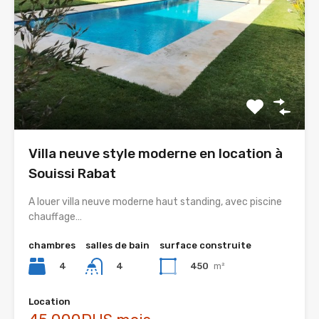
Villa neuve style moderne en location à
Souissi Rabat
A louer villa neuve moderne haut standing, avec piscine
chauffage…
chambres
salles de bain
surface construite
4
450
m²
4
Location