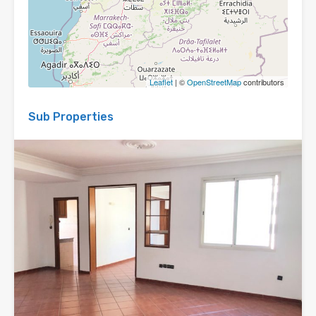
Leaflet
| ©
OpenStreetMap
contributors
Sub Properties