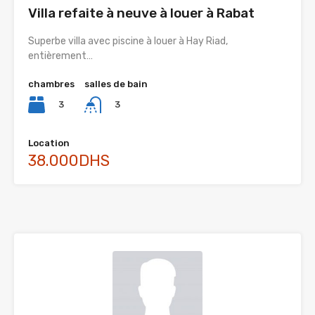
Villa refaite à neuve à louer à Rabat
Superbe villa avec piscine à louer à Hay Riad,
entièrement…
chambres
salles de bain
3
3
Location
38.000DHS