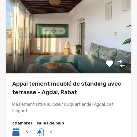
Appartement meublé de standing avec
terrasse – Agdal, Rabat
Idéalement situé au cœur du quartier de l’Agdal, cet
élégant…
chambres
salles de bain
3
2