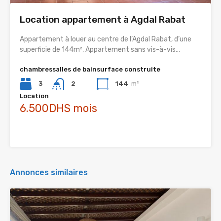
Location appartement à Agdal Rabat
Appartement à louer au centre de l’Agdal Rabat, d’une
superficie de 144m², Appartement sans vis-à-vis…
chambres
salles de bain
surface construite
3
2
144
m²
Location
6.500DHS mois
Annonces similaires