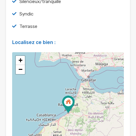
Silencieux/tranquille
Syndic
Terrasse
Localisez ce bien :
+
−