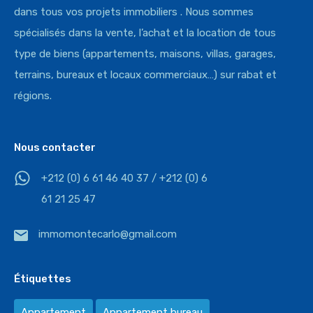
dans tous vos projets immobiliers . Nous sommes
spécialisés dans la vente, l’achat et la location de tous
type de biens (appartements, maisons, villas, garages,
terrains, bureaux et locaux commerciaux…) sur rabat et
régions.
Nous contacter
+212 (0) 6 61 46 40 37 / +212 (0) 6
61 21 25 47
immomontecarlo@gmail.com
Étiquettes
Appartement
Appartement bureau