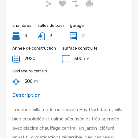
chambres
salles de bain
garage
4
3
2
Année de construction
surface construite
2020
300
m²
Surface du terrain
500
m²
Description
Location villa moderne neuve à Hay Riad Rabat, villa
bien ensoleillée et calme sécurisée et très agencée
avec piscine chauffage central, un jardin clôturé
privatif, climatisations réversible, des panneaux