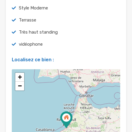
Style Moderne
Terrasse
Très haut standing
vidéophone
Localisez ce bien :
+
−