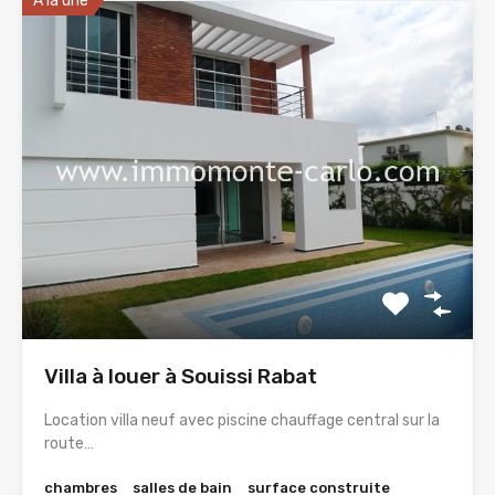
A la une
Villa à louer à Souissi Rabat
Location villa neuf avec piscine chauffage central sur la
route…
chambres
salles de bain
surface construite