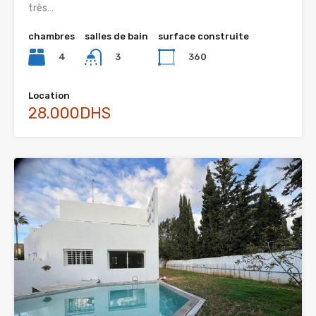
très…
chambres
salles de bain
surface construite
4
360
3
Location
28.000DHS