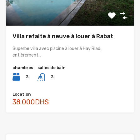
Villa refaite à neuve à louer à Rabat
Superbe villa avec piscine à louer à Hay Riad,
entièrement…
chambres
salles de bain
3
3
Location
38.000DHS