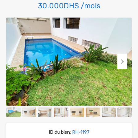
30.000DHS /mois
ID du bien:
RH-1197