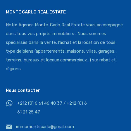
MONTE CARLO REAL ESTATE
Notre Agence Monte-Carlo Real Estate vous accompagne
dans tous vos projets immobiliers . Nous sommes
spécialisés dans la vente, l’achat et la location de tous
type de biens (appartements, maisons, villas, garages,
terrains, bureaux et locaux commerciaux…) sur rabat et
régions.
Nous contacter
+212 (0) 6 61 46 40 37 / +212 (0) 6
61 21 25 47
immomontecarlo@gmail.com