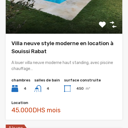
Villa neuve style moderne en location à
Souissi Rabat
A louer villa neuve moderne haut standing, avec piscine
chauffage…
chambres
salles de bain
surface construite
4
450
m²
4
Location
45.000DHS mois