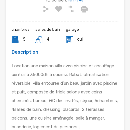
ID du bien:
RH-947
chambres
salles de bain
garage
5
4
oui
Description
Location une maison villa avec piscine et chauffage
central à 35000dh à souissi, Rabat, climatisation
réversible, villa entourée d’un beau jardin avec piscine
et puit, composée de triple salons avec coins
cheminés, bureau, WC des invités, séjour, 5chambres,
4salles de bain, dressing, placards, 2 terrasses,
balcons, une cuisine aménagée, salle à manger,
buanderie, logement de personnel,…