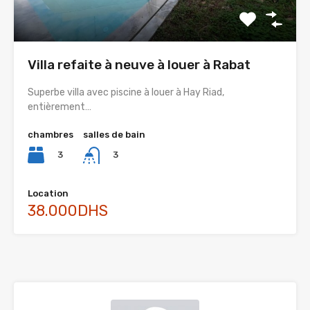
Villa refaite à neuve à louer à Rabat
Superbe villa avec piscine à louer à Hay Riad,
entièrement…
chambres
salles de bain
3
3
Location
38.000DHS