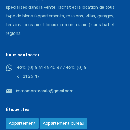
spécialisés dans la vente, l’achat et la location de tous
type de biens (appartements, maisons, villas, garages,
terrains, bureaux et locaux commerciaux…) sur rabat et
régions.
Nous contacter
+212 (0) 6 61 46 40 37 / +212 (0) 6
61 21 25 47
immomontecarlo@gmail.com
Étiquettes
Appartement
Appartement bureau