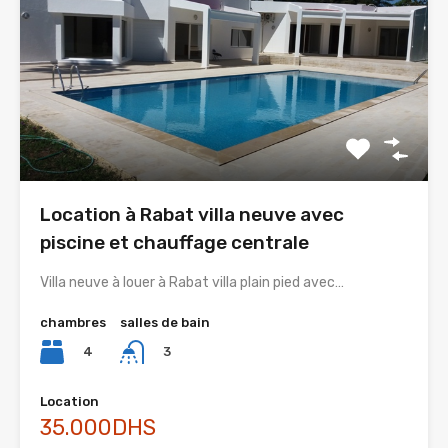
Location à Rabat villa neuve avec
piscine et chauffage centrale
Villa neuve à louer à Rabat villa plain pied avec…
chambres
salles de bain
4
3
Location
35.000DHS