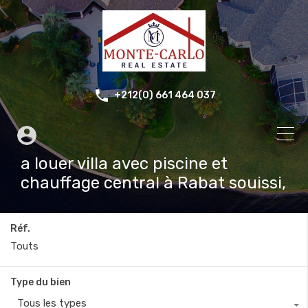
+212(0) 661 464 037
a louer villa avec piscine et
chauffage central à Rabat souissi,
Réf.
Type du bien
Tous les types