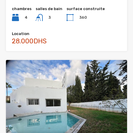
chambres
salles de bain
surface construite
4
360
3
Location
28.000DHS