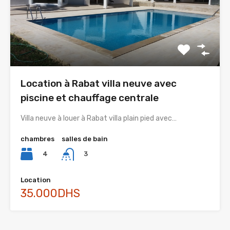
Location à Rabat villa neuve avec
piscine et chauffage centrale
Villa neuve à louer à Rabat villa plain pied avec…
chambres
salles de bain
4
3
Location
35.000DHS