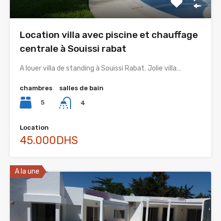
Location villa avec piscine et chauffage
centrale à Souissi rabat
A louer villa de standing à Souissi Rabat. Jolie villa…
chambres
salles de bain
5
4
Location
45.000DHS
A la une