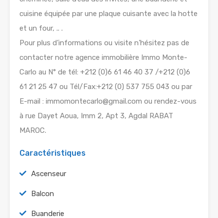
cuisine équipée par une plaque cuisante avec la hotte
et un four, .. .
Pour plus d’informations ou visite n’hésitez pas de
contacter notre agence immobilière Immo Monte-
Carlo au N° de tél: +212 (0)6 61 46 40 37 /+212 (0)6
61 21 25 47 ou Tél/Fax:+212 (0) 537 755 043 ou par
E-mail : immomontecarlo@gmail.com ou rendez-vous
à rue Dayet Aoua, Imm 2, Apt 3, Agdal RABAT
MAROC.
Caractéristiques
Ascenseur
Balcon
Buanderie