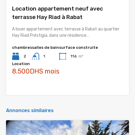
Location appartement neuf avec
terrasse Hay Riad à Rabat
A louer appartement avec terrasse à Rabat au quartier
Hay Riad Préstigia, dans une résidence…
chambres
salles de bain
surface construite
2
1
116
m²
Location
8.500DHS mois
Annonces similaires