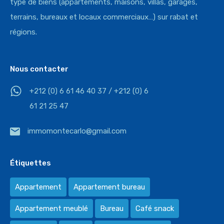
type de biens (appartements, maisons, villas, garages,
terrains, bureaux et locaux commerciaux…) sur rabat et
régions.
Nous contacter
+212 (0) 6 61 46 40 37 / +212 (0) 6
61 21 25 47
immomontecarlo@gmail.com
Étiquettes
Appartement
Appartement bureau
Appartement meublé
Bureau
Café snack