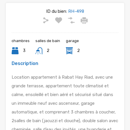
ID du bien:
RH-498
chambres
salles de bain
garage
3
2
2
Description
Location appartement à Rabat Hay Riad, avec une
grande terrasse, appartement toute climatisé et
calme, ensoleillé et bien aéré et sécurisé situé dans
un immeuble neuf avec ascenseur, garage
automatique, et comprenant 3 chambres à coucher,
2salles de bain (jacuzzi et douche), double salon avec
cheminée, salle d’eau des invités, une buanderie et