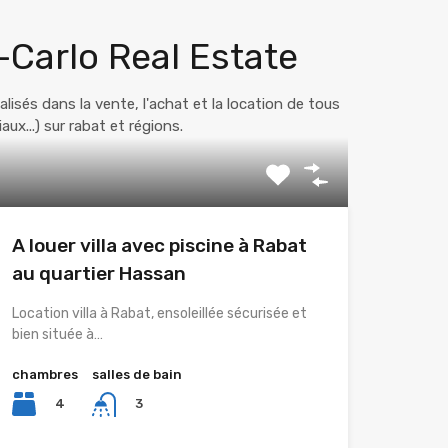
-Carlo Real Estate
és dans la vente, l'achat et la location de tous
x...) sur rabat et régions.
A louer villa avec piscine à Rabat
au quartier Hassan
Location villa à Rabat, ensoleillée sécurisée et
bien située à…
chambres
salles de bain
4
3