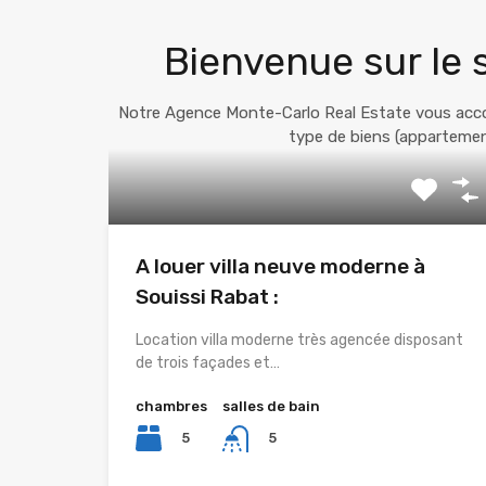
Bienvenue sur le 
Notre Agence Monte-Carlo Real Estate vous accom
type de biens (appartement
A louer villa neuve moderne à
Souissi Rabat :
Location villa moderne très agencée disposant
de trois façades et…
chambres
salles de bain
5
5