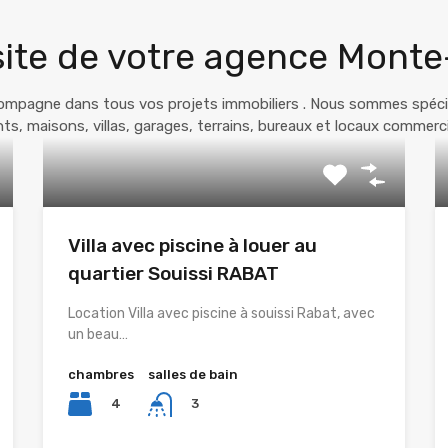
site de votre agence Monte
pagne dans tous vos projets immobiliers . Nous sommes spécialis
s, maisons, villas, garages, terrains, bureaux et locaux commerciau
Villa avec piscine à louer au
quartier Souissi RABAT
Location Villa avec piscine à souissi Rabat, avec
un beau…
chambres
salles de bain
4
3