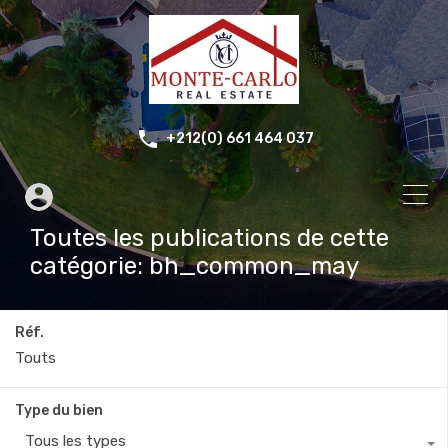
+212(0) 661 464 037
Toutes les publications de cette
catégorie: bh_common_may
Réf.
Type du bien
Tous les types