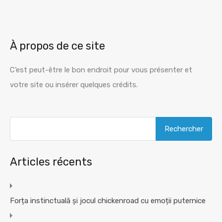
À propos de ce site
C’est peut-être le bon endroit pour vous présenter et
votre site ou insérer quelques crédits.
Rechercher :
Articles récents
Forța instinctuală și jocul chickenroad cu emoții puternice