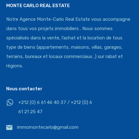
MONTE CARLO REAL ESTATE
Notre Agence Monte-Carlo Real Estate vous accompagne
dans tous vos projets immobiliers . Nous sommes
spécialisés dans la vente, l’achat et la location de tous
type de biens (appartements, maisons, villas, garages,
terrains, bureaux et locaux commerciaux…) sur rabat et
régions.
Nous contacter
+212 (0) 6 61 46 40 37 / +212 (0) 6
61 21 25 47
immomontecarlo@gmail.com