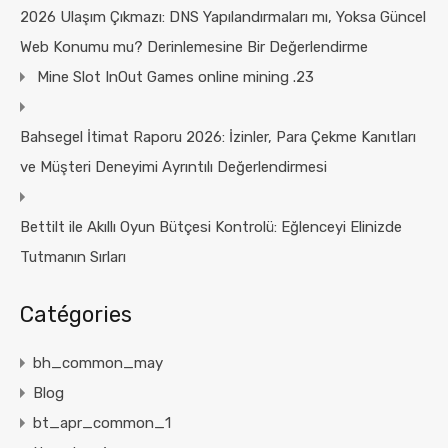
2026 Ulaşım Çıkmazı: DNS Yapılandırmaları mı, Yoksa Güncel
Web Konumu mu? Derinlemesine Bir Değerlendirme
Mine Slot InOut Games online mining .23
Bahsegel İtimat Raporu 2026: İzinler, Para Çekme Kanıtları
ve Müşteri Deneyimi Ayrıntılı Değerlendirmesi
Bettilt ile Akıllı Oyun Bütçesi Kontrolü: Eğlenceyi Elinizde
Tutmanın Sırları
Catégories
bh_common_may
Blog
bt_apr_common_1