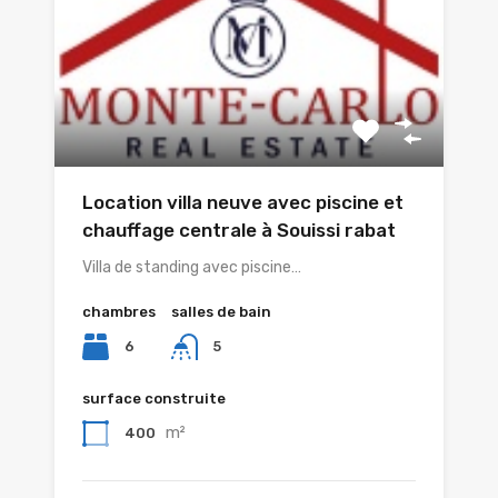
Location villa neuve avec piscine et
chauffage centrale à Souissi rabat
Villa de standing avec piscine…
chambres
salles de bain
6
5
surface construite
m²
400