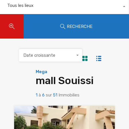
Tous les lieux
RECHERCHE
Date croissante
Mega
mall Souissi
1
à
6
sur
51
Immobilies