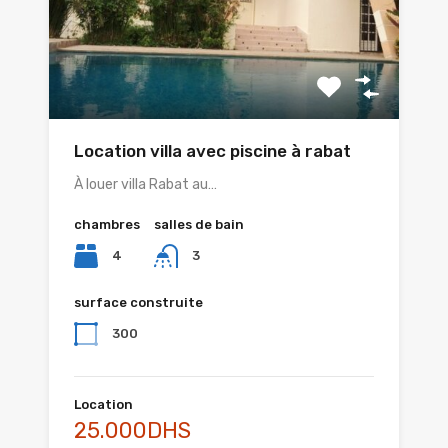
Location villa avec piscine à rabat
À louer villa Rabat au…
chambres
salles de bain
4
3
surface construite
300
Location
25.000DHS