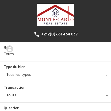
+212(0) 661 464 037
Réf.
Type du bien
Tous les types
Transaction
Touts
Quartier