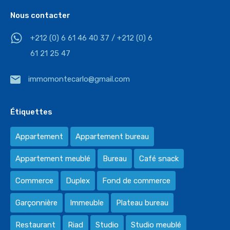
Nous contacter
+212 (0) 6 61 46 40 37 / +212 (0) 6
61 21 25 47
immomontecarlo@gmail.com
Étiquettes
Appartement
Appartement bureau
Appartement meublé
Bureau
Café snack
Commerce
Duplex
Fond de commerce
Garçonnière
Immeuble
Plateau bureau
Restaurant
Riad
Studio
Studio meublé