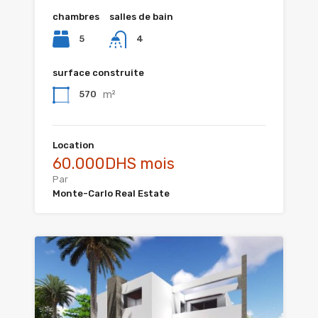
chambres
salles de bain
5
4
surface construite
m²
570
Location
60.000DHS mois
Par
Monte-Carlo Real Estate