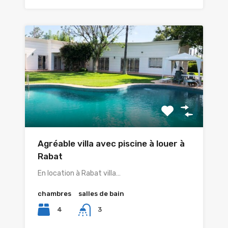
Agréable villa avec piscine à louer à
Rabat
En location à Rabat villa…
chambres
salles de bain
4
3