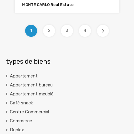
MONTE CARLO Real Estate
1
2
3
4
types de biens
Appartement
Appartement bureau
Appartement meublé
Café snack
Centre Commercial
Commerce
Duplex