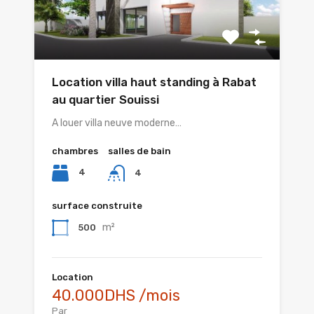
Location villa haut standing à Rabat
au quartier Souissi
A louer villa neuve moderne…
chambres
salles de bain
4
4
surface construite
m²
500
Location
40.000DHS /mois
Par