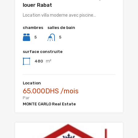
louer Rabat
Location villa moderne avec piscine…
chambres
salles de bain
5
5
surface construite
m²
480
Location
65.000DHS /mois
Par
MONTE CARLO Real Estate