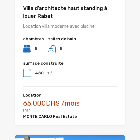
Villa d’architecte haut standing à
louer Rabat
Location villa moderne avec piscine…
chambres
salles de bain
5
5
surface construite
m²
480
Location
65.000DHS /mois
Par
MONTE CARLO Real Estate