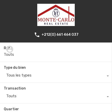
+212(0) 661 464 037
Réf.
Type du bien
Tous les types
Transaction
Touts
Quartier