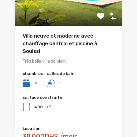
Villa neuve et moderne avec
chauffage central et piscine à
Souissi
Très belle villa de plain…
chambres
salles de bain
4
1
surface construite
m²
400
Location
38.000DHS /mois