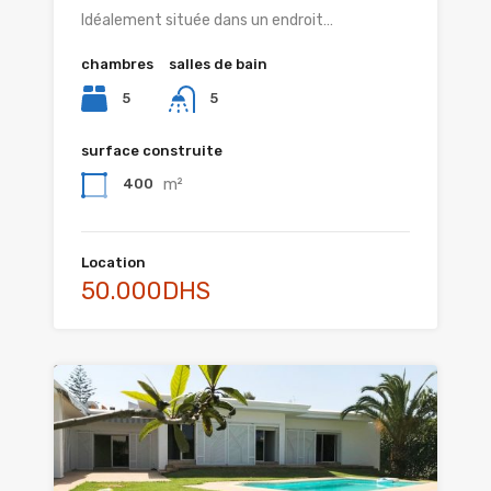
Idéalement située dans un endroit…
chambres
salles de bain
5
5
surface construite
m²
400
Location
50.000DHS