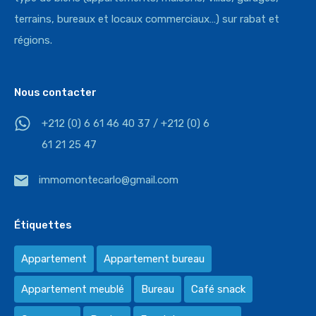
terrains, bureaux et locaux commerciaux…) sur rabat et
régions.
Nous contacter
+212 (0) 6 61 46 40 37 / +212 (0) 6
61 21 25 47
immomontecarlo@gmail.com
Étiquettes
Appartement
Appartement bureau
Appartement meublé
Bureau
Café snack