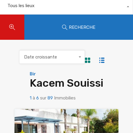
Tous les lieux
RECHERCHE
Date croissante
Bir
Kacem Souissi
1
à
6
sur
89
Immobilies