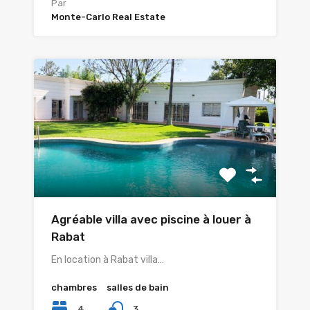
Par
Monte-Carlo Real Estate
Agréable villa avec piscine à louer à
Rabat
En location à Rabat villa…
chambres
salles de bain
4
3