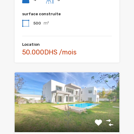
surface construite
m²
500
Location
50.000DHS /mois