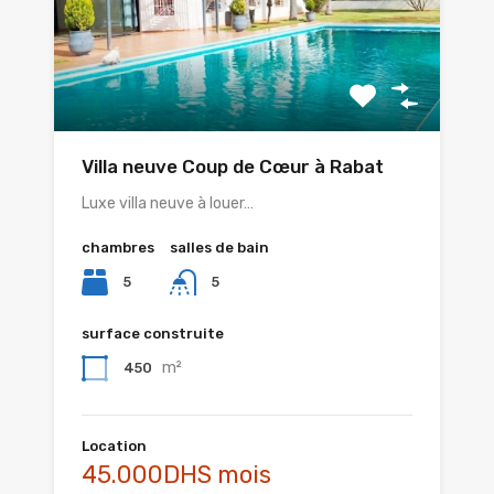
Villa neuve Coup de Cœur à Rabat
Luxe villa neuve à louer…
chambres
salles de bain
5
5
surface construite
m²
450
Location
45.000DHS mois