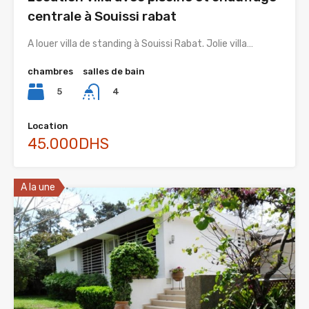
centrale à Souissi rabat
A louer villa de standing à Souissi Rabat. Jolie villa…
chambres
salles de bain
5
4
Location
45.000DHS
A la une