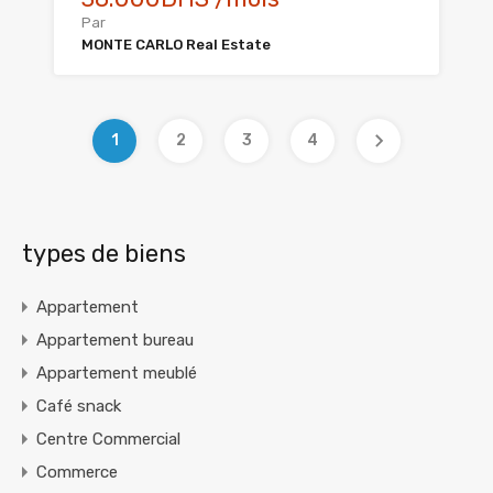
Par
MONTE CARLO Real Estate
1
2
3
4
types de biens
Appartement
Appartement bureau
Appartement meublé
Café snack
Centre Commercial
Commerce