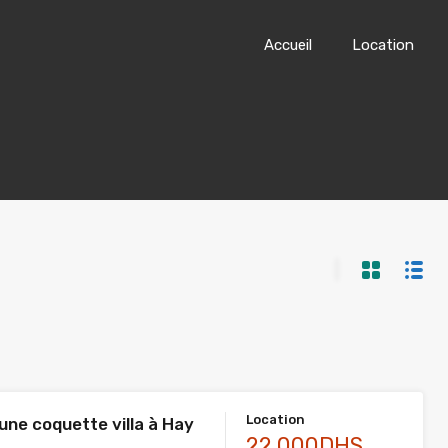
Accueil
Location
Location
une coquette villa à Hay
22.000DHS