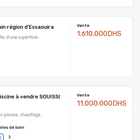
Vente
in région d’Essaouira
1.610.000DHS
te, d’une superficie…
Vente
piscine à vendre SOUISSI
11.000.000DHS
ec piscine, chauffage…
alles de bain
3