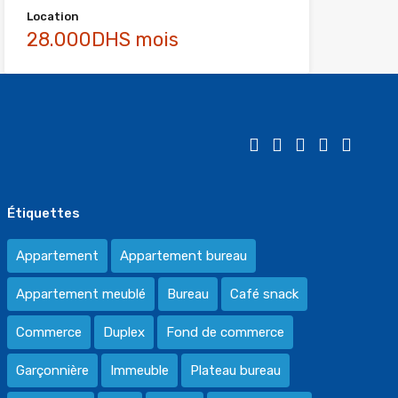
Location
28.000DHS mois
Étiquettes
Appartement
Appartement bureau
Appartement meublé
Bureau
Café snack
Commerce
Duplex
Fond de commerce
Garçonnière
Immeuble
Plateau bureau