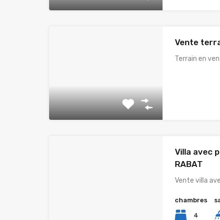
Vente terra
Terrain en ven
Villa avec 
RABAT
Vente villa av
chambres
s
4