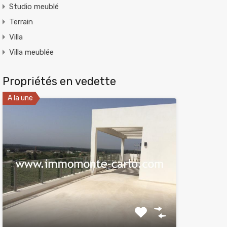
Studio meublé
Terrain
Villa
Villa meublée
Propriétés en vedette
A la une