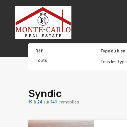
Réf.
Type du bien
Tous les type
Syndic
19
à
24
sur
149
Immobilies