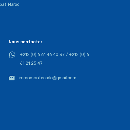
bat, Maroc
Nous contacter
+212 (0) 6 61 46 40 37 / +212 (0) 6
61 21 25 47
immomontecarlo@gmail.com