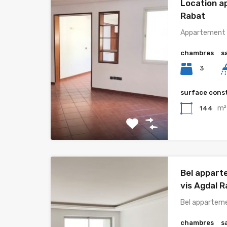
Location a
Rabat
Appartement à
chambres
s
3
surface cons
m²
144
Bel appart
vis Agdal 
Bel apparteme
chambres
s