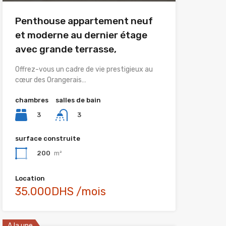
Penthouse appartement neuf
et moderne au dernier étage
avec grande terrasse,
Offrez-vous un cadre de vie prestigieux au
cœur des Orangerais…
chambres
salles de bain
3
3
surface construite
200
m²
Location
35.000DHS /mois
A la une