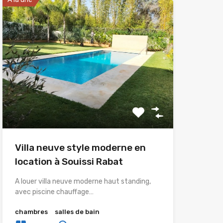
Villa neuve style moderne en
location à Souissi Rabat
A louer villa neuve moderne haut standing,
avec piscine chauffage…
chambres
salles de bain