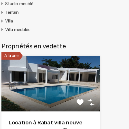
Studio meublé
Terrain
Villa
Villa meublée
Propriétés en vedette
A la une
Location à Rabat villa neuve