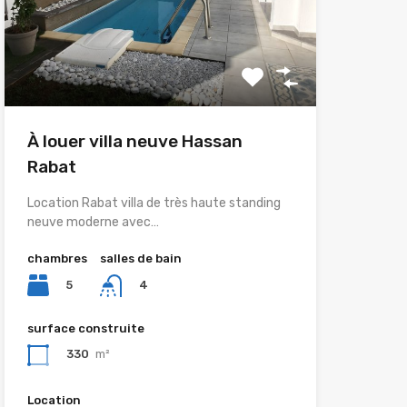
À louer villa neuve Hassan
Rabat
Location Rabat villa de très haute standing
neuve moderne avec…
chambres
salles de bain
5
4
surface construite
330
m²
Location