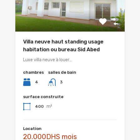
Villa neuve haut standing usage
habitation ou bureau Sid Abed
Luxe villa neuve à louer…
chambres
salles de bain
4
3
surface construite
m²
400
Location
20.000DHS mois