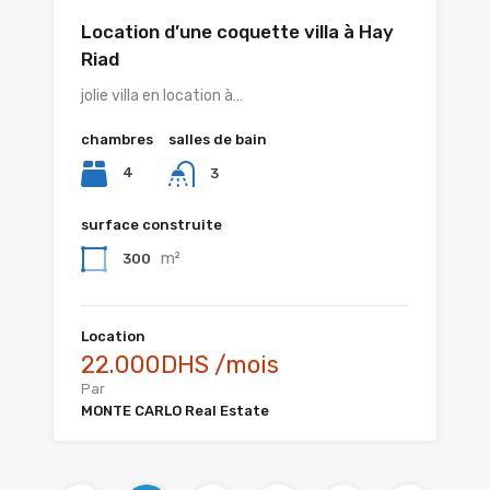
Location d’une coquette villa à Hay
Riad
jolie villa en location à…
chambres
salles de bain
4
3
surface construite
m²
300
Location
22.000DHS /mois
Par
MONTE CARLO Real Estate