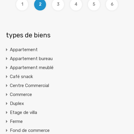
1
2
3
4
5
6
types de biens
Appartement
Appartement bureau
Appartement meublé
Café snack
Centre Commercial
Commerce
Duplex
Etage de villa
Ferme
Fond de commerce