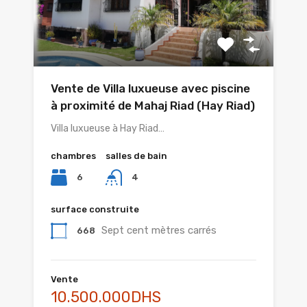
Vente de Villa luxueuse avec piscine
à proximité de Mahaj Riad (Hay Riad)
Villa luxueuse à Hay Riad…
chambres
salles de bain
6
4
surface construite
Sept cent mètres carrés
668
Vente
10.500.000DHS