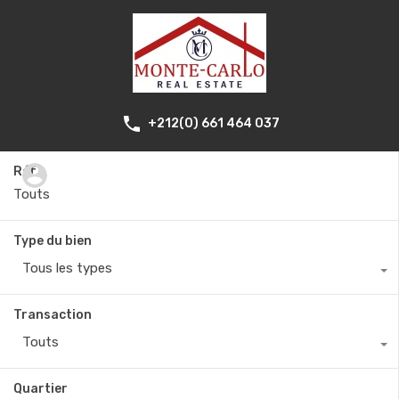
+212(0) 661 464 037
Réf.
Type du bien
Tous les types
Transaction
Touts
Quartier