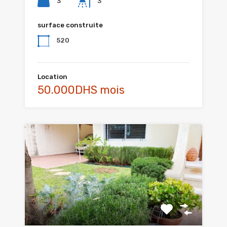
3
3
surface construite
520
Location
50.000DHS mois