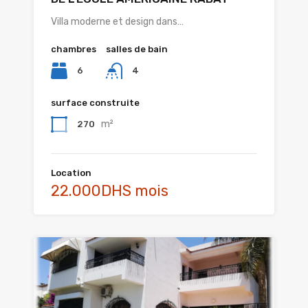
Villa moderne et design dans…
chambres
salles de bain
6
4
surface construite
m²
270
Location
22.000DHS mois