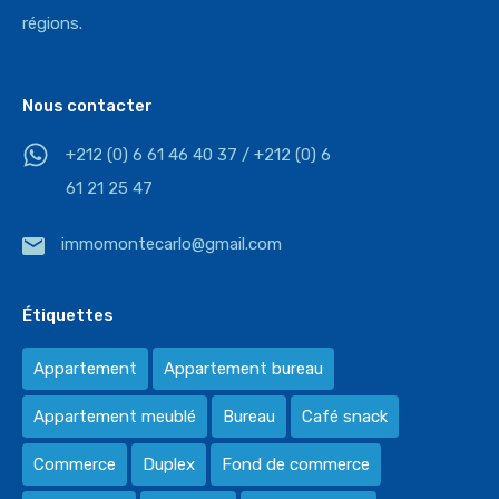
régions.
Nous contacter
+212 (0) 6 61 46 40 37 / +212 (0) 6
61 21 25 47
immomontecarlo@gmail.com
Étiquettes
Appartement
Appartement bureau
Appartement meublé
Bureau
Café snack
Commerce
Duplex
Fond de commerce