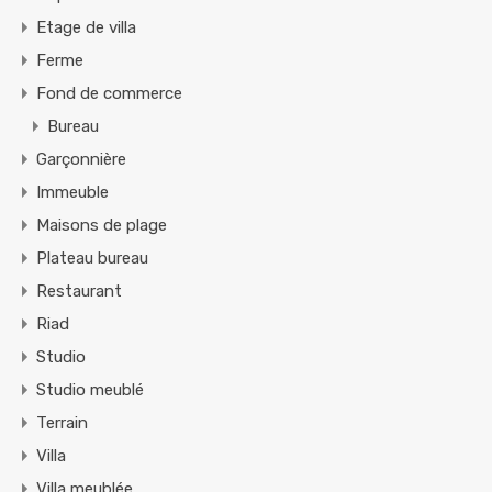
Etage de villa
Ferme
Fond de commerce
Bureau
Garçonnière
Immeuble
Maisons de plage
Plateau bureau
Restaurant
Riad
Studio
Studio meublé
Terrain
Villa
Villa meublée