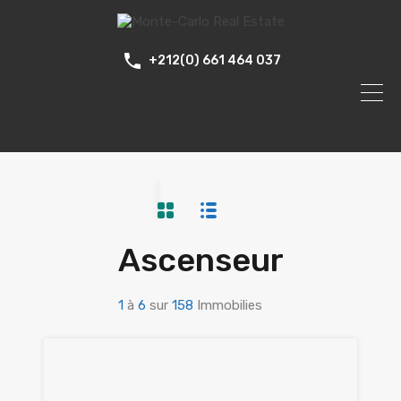
+212(0) 661 464 037
Ascenseur
1
à
6
sur
158
Immobilies