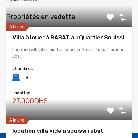
Propriétés en vedette
A la une
Villa à louer à RABAT au Quartier Souissi
Location villa plain pied au quartier Souissi Rabat, proche
des…
chambres
3
Location
27.000DHS
A la une
location villa vide a souissi rabat