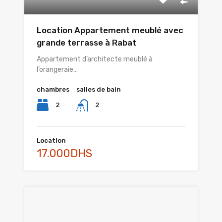
Location Appartement meublé avec
grande terrasse à Rabat
Appartement d’architecte meublé à
l’orangeraie…
chambres
salles de bain
2
2
Location
17.000DHS