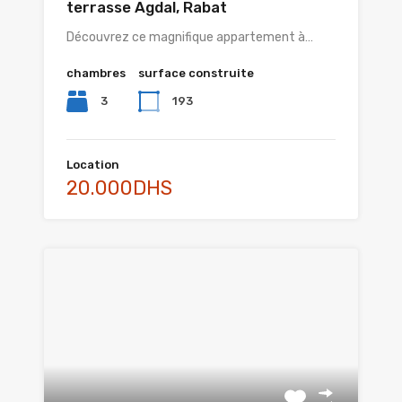
terrasse Agdal, Rabat
Découvrez ce magnifique appartement à…
chambres
surface construite
3
193
Location
20.000DHS