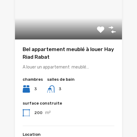
Bel appartement meublé à louer Hay
Riad Rabat
A louer un appartement meublé…
chambres
salles de bain
3
3
surface construite
m²
200
Location