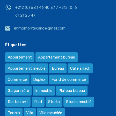
+212 (0) 6 61 46 40 37 / +212 (0) 6
61 21 25 47
immomontecarlo@gmail.com
Étiquettes
Appartement
Appartement bureau
Appartement meublé
Bureau
Café snack
Commerce
Duplex
Fond de commerce
Garçonnière
Immeuble
Plateau bureau
Restaurant
Riad
Studio
Studio meublé
Terrain
Villa
Villa meublée