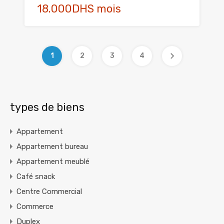
18.000DHS mois
1
2
3
4
types de biens
Appartement
Appartement bureau
Appartement meublé
Café snack
Centre Commercial
Commerce
Duplex