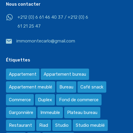
Nous contacter
+212 (0) 6 61 46 40 37 / +212 (0) 6
61 21 25 47
immomontecarlo@gmail.com
Étiquettes
Appartement
Appartement bureau
Appartement meublé
Bureau
Café snack
Commerce
Duplex
Fond de commerce
Garçonnière
Immeuble
Plateau bureau
Restaurant
Riad
Studio
Studio meublé