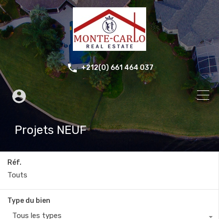
+212(0) 661 464 037
Projets NEUF
Réf.
Type du bien
Tous les types