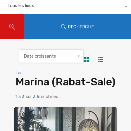
Tous les lieux
RECHERCHE
Date croissante
La
Marina (Rabat-Sale)
1
à
3
sur
3
Immobilies