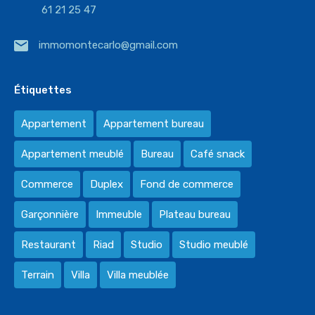
61 21 25 47
immomontecarlo@gmail.com
Étiquettes
Appartement
Appartement bureau
Appartement meublé
Bureau
Café snack
Commerce
Duplex
Fond de commerce
Garçonnière
Immeuble
Plateau bureau
Restaurant
Riad
Studio
Studio meublé
Terrain
Villa
Villa meublée