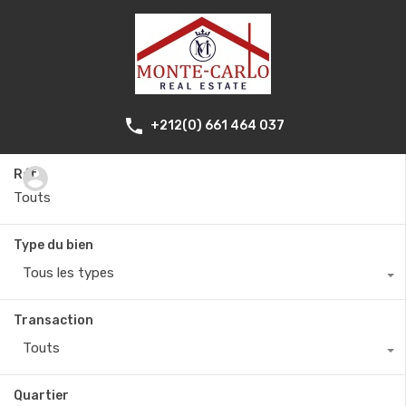
+212(0) 661 464 037
Réf.
Type du bien
Tous les types
Transaction
Touts
Quartier