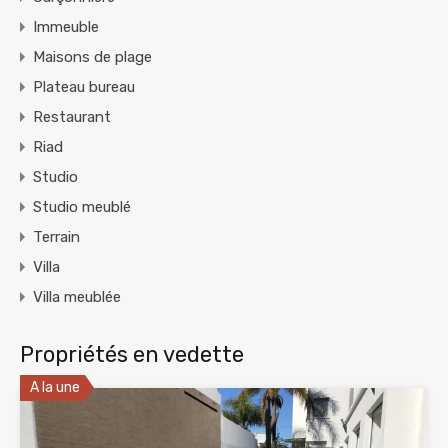
Immeuble
Maisons de plage
Plateau bureau
Restaurant
Riad
Studio
Studio meublé
Terrain
Villa
Villa meublée
Propriétés en vedette
A la une