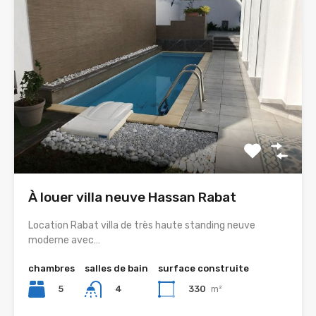
À louer villa neuve Hassan Rabat
Location Rabat villa de très haute standing neuve
moderne avec…
chambres
salles de bain
surface construite
5
330
m²
4