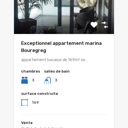
Exceptionnel appartement marina
Bouregreg
appartement luxueux de 169m² se…
chambres
salles de bain
3
3
surface construite
169
Vente