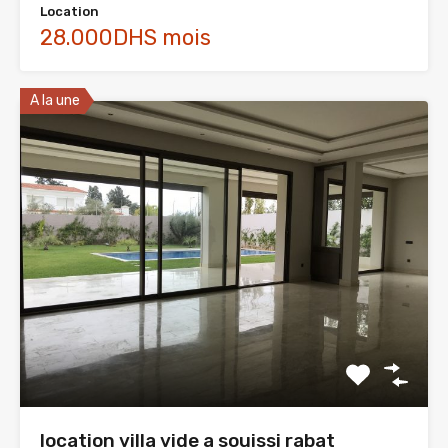
Location
28.000DHS mois
A la une
location villa vide a souissi rabat