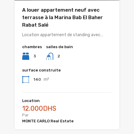
A louer appartement neuf avec
terrasse à la Marina Bab El Baher
Rabat Salé
Location appartement de standing avec…
chambres
salles de bain
3
2
surface construite
m²
140
Location
12.000DHS
Par
MONTE CARLO Real Estate