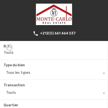
+212(0) 661 464 037
Réf.
Type du bien
Tous les types
Transaction
Touts
Quartier