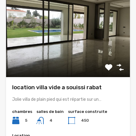
location villa vide a souissi rabat
Jolie villa de plain pied qui est répartie sur un…
chambres
salles de bain
surface construite
5
450
4
Location