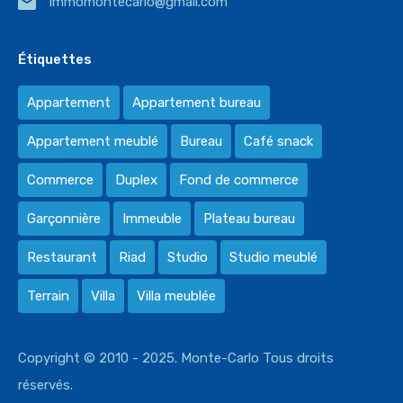
immomontecarlo@gmail.com
Étiquettes
Appartement
Appartement bureau
Appartement meublé
Bureau
Café snack
Commerce
Duplex
Fond de commerce
Garçonnière
Immeuble
Plateau bureau
Restaurant
Riad
Studio
Studio meublé
Terrain
Villa
Villa meublée
Copyright © 2010 - 2025. Monte-Carlo Tous droits
réservés.