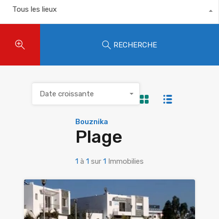
Tous les lieux
RECHERCHE
Date croissante
Bouznika
Plage
1
à
1
sur
1
Immobilies