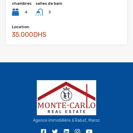
chambres
salles de bain
4
3
Location
35.000DHS
Agence immobilière à Rabat, Maroc