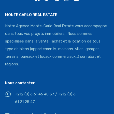
MONTE CARLO REAL ESTATE
Notre Agence Monte-Carlo Real Estate vous accompagne
dans tous vos projets immobiliers . Nous sommes
spécialisés dans la vente, l’achat et la location de tous
type de biens (appartements, maisons, villas, garages,
terrains, bureaux et locaux commerciaux…) sur rabat et
régions.
Nous contacter
+212 (0) 6 61 46 40 37 / +212 (0) 6
61 21 25 47