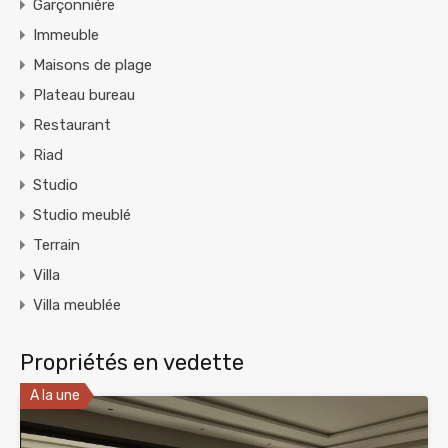
Garçonnière
Immeuble
Maisons de plage
Plateau bureau
Restaurant
Riad
Studio
Studio meublé
Terrain
Villa
Villa meublée
Propriétés en vedette
A la une